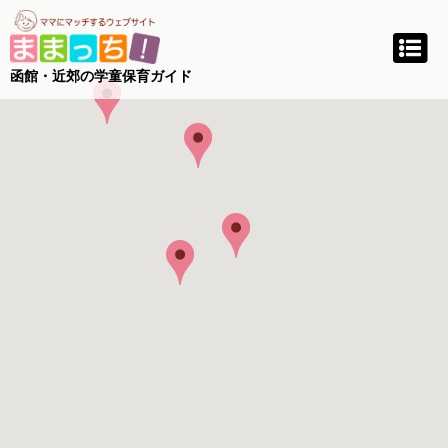
函館・近郊の学童保育ガイド