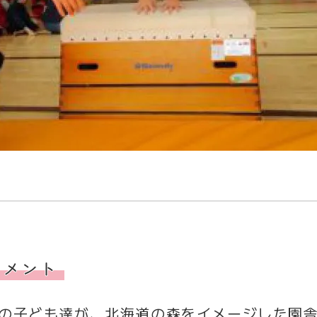
コメント
での子ども達が、北海道の森をイメージした園