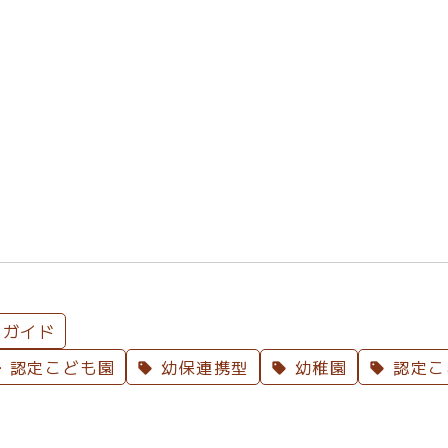
ガイド
・認定こども園
幼保連携型
幼稚園
認定こ