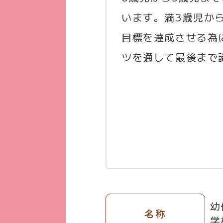
います。満3歳児か
目標を達成させる為
ツを通して最後まで
幼
名称
学