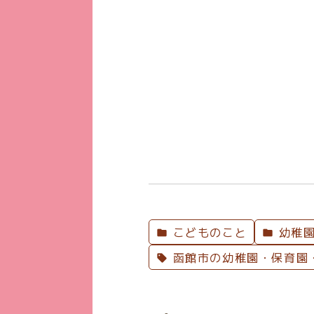
こどものこと
幼稚園
函館市の幼稚園・保育園