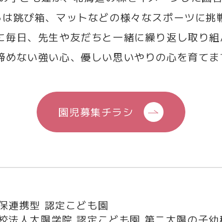
らは跳び箱、マットなどの様々なスポーツに挑
に毎日、先生や友だちと一緒に繰り返し取り組
諦めない強い心、優しい思いやりの心を育てま
園児募集チラシ
保連携型 認定こども園
校法人太陽学院 認定こども園 第二太陽の子幼