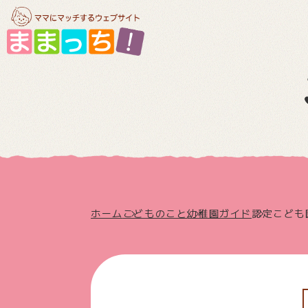
ホーム
こどものこと
幼稚園ガイド
認定こども