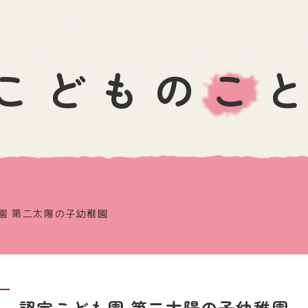
こどものこ
園 第二太陽の子幼稚園
認定こども園 第二太陽の子幼稚園