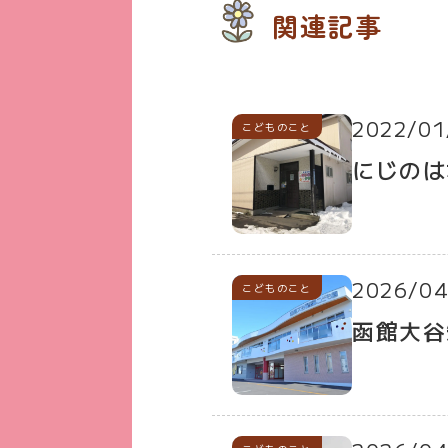
関連記事
2022/01
こどものこと
にじのは
2026/04
こどものこと
函館大谷