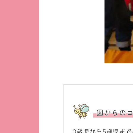
園からの
0歳児から5歳児ま