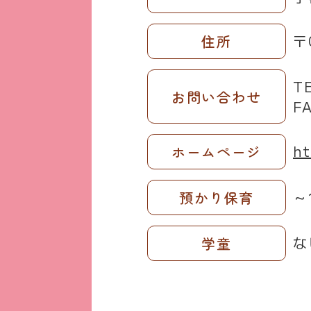
〒
住所
T
お問い合わせ
F
ht
ホームページ
～
預かり保育
な
学童