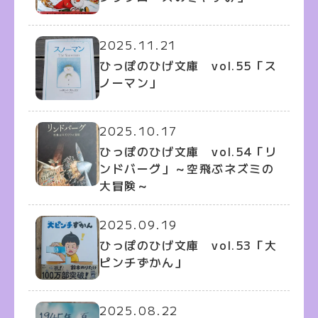
2025.11.21
ひっぽのひげ文庫 vol.55「ス
ノーマン」
2025.10.17
ひっぽのひげ文庫 vol.54「リ
ンドバーグ」～空飛ぶネズミの
大冒険～
2025.09.19
ひっぽのひげ文庫 vol.53「大
ピンチずかん」
2025.08.22