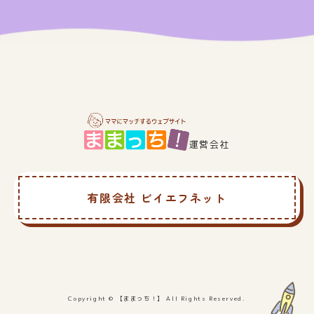
ジ
送
り
運営会社
有限会社 ビイエフネット
Copyright © 【ままっち！】 All Rights Reserved.