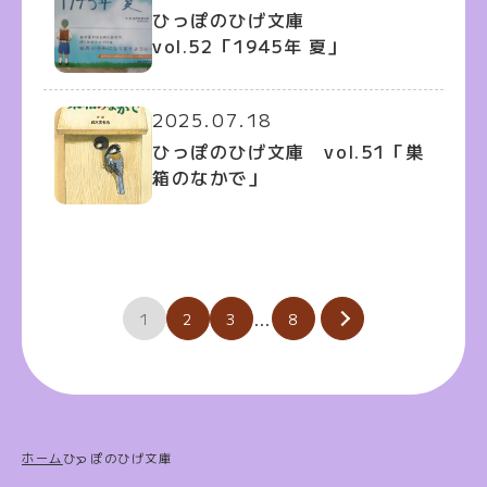
ひっぽのひげ文庫
vol.52「1945年 夏」
2025.07.18
ひっぽのひげ文庫 vol.51「巣
箱のなかで」
投
…
1
2
3
8
稿
の
ペ
ー
ホーム
ひっぽのひげ文庫