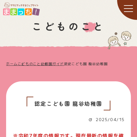
こどものこと
ホーム
こどものこと
幼稚園ガイド
認定こども園 龍谷幼稚園
認定こども園 龍谷幼稚園
2025/04/15
※令和7年度の情報です。現在最新の情報を確