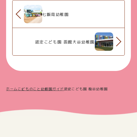
七飯南幼稚園
認定こども園 函館大谷幼稚園
ホーム
こどものこと
幼稚園ガイド
認定こども園 龍谷幼稚園