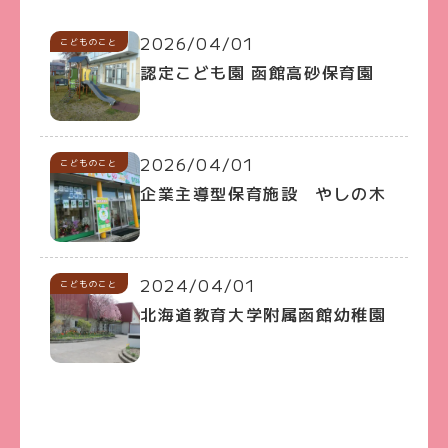
2026/04/01
こどものこと
認定こども園 函館高砂保育園
2026/04/01
こどものこと
企業主導型保育施設 やしの木
2024/04/01
こどものこと
北海道教育大学附属函館幼稚園