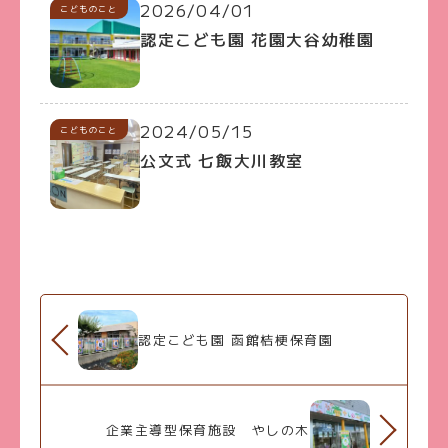
2026/04/01
こどものこと
認定こども園 花園大谷幼稚園
2024/05/15
こどものこと
公文式 七飯大川教室
認定こども園 函館桔梗保育園
企業主導型保育施設 やしの木