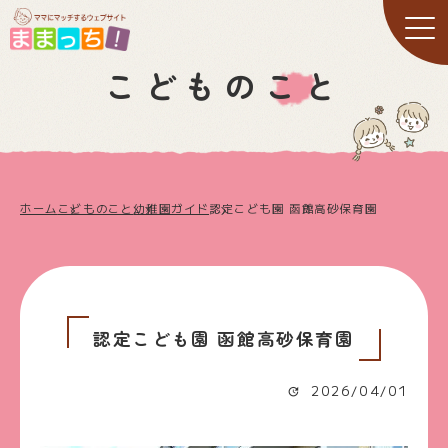
こどものこと
ホーム
こどものこと
幼稚園ガイド
認定こども園 函館高砂保育園
認定こども園 函館高砂保育園
2026/04/01