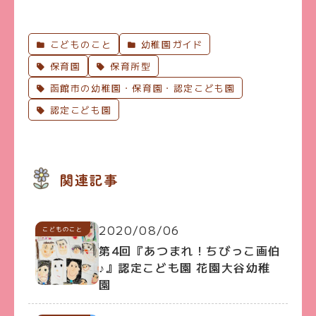
こどものこと
幼稚園ガイド
保育園
保育所型
函館市の幼稚園・保育園・認定こども園
認定こども園
関連記事
2020/08/06
こどものこと
第4回『あつまれ！ちびっこ画伯
♪』認定こども園 花園大谷幼稚
園