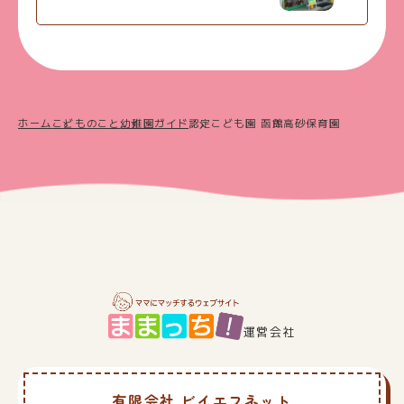
ホーム
こどものこと
幼稚園ガイド
認定こども園 函館高砂保育園
運営会社
有限会社 ビイエフネット