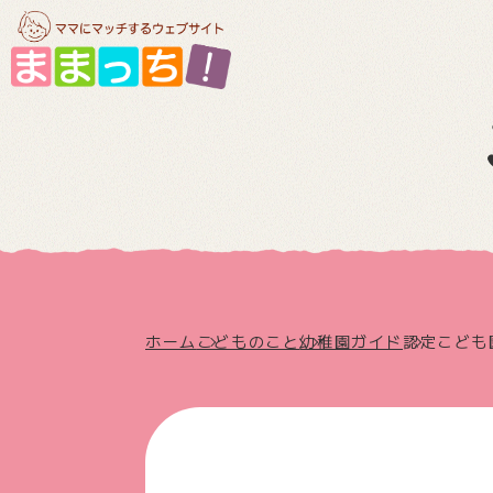
ホーム
こどものこと
幼稚園ガイド
認定こども