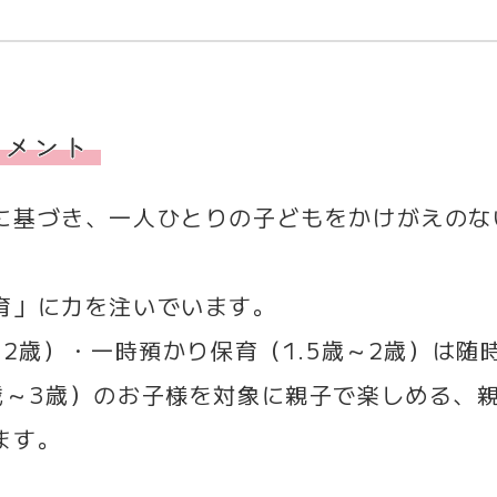
コメント
に基づき、一人ひとりの子どもをかけがえのな
育」に力を注いでいます。
～2歳）・一時預かり保育（1.5歳～2歳）は
歳～3歳）のお子様を対象に親子で楽しめる、
ます。