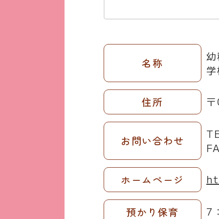
幼
名称
学
〒
住所
T
お問い合わせ
F
ht
ホームページ
7
預かり保育