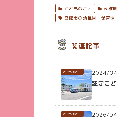
こどものこと
幼稚園
函館市の幼稚園・保育園
関連記事
2024/04
こどものこと
認定こど
2026/04
こどものこと