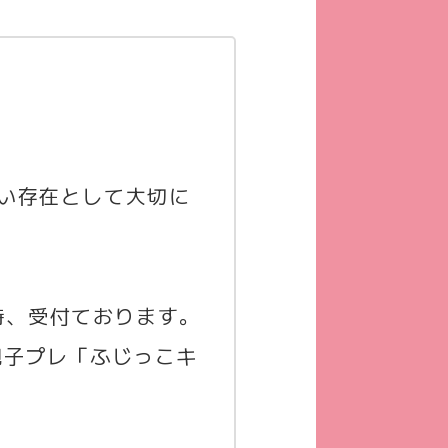
い存在として大切に
随時、受付ております。
親子プレ「ふじっこキ