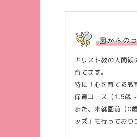
園からの
キリスト教の人間観
育てます。
特に「心を育てる教
保育コース（1.5歳
また、未就園前（0
ッズ」も行っており