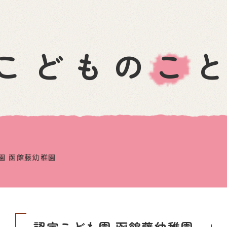
こどものこ
園 函館藤幼稚園
認定こども園 函館藤幼稚園