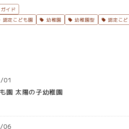
ガイド
・認定こども園
幼稚園
幼稚園型
認定こど
/01
も園 太陽の子幼稚園
/06