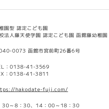
稚園型 認定こども園
校法人藤天使学園 認定こども園 函館藤幼稚園
040-0073 函館市宮前町26番6号
EL：0138-41-3569
AX：0138-41-3811
tps://hakodate-fuji.com/
：30～8：30、14：00～18：30