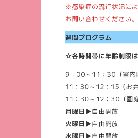
※感染症の流行状況に
お問い合わせください
週間プログラム
☆各時間帯に年齢制限
9：00～11：30（室
11：30～12：15（
11：30～12：30（
月曜日▶
自由開放
火曜日
▶自由開放
水曜日▶
自由開放