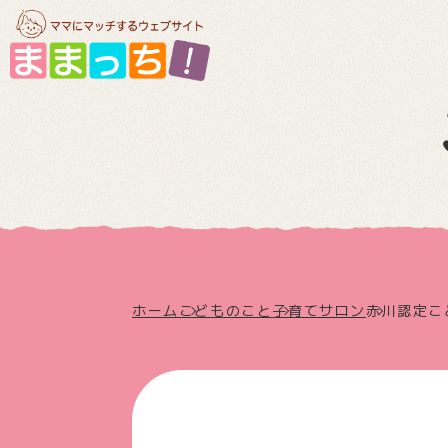
ホーム
こどものこと
子育てサロン
赤川認定こ