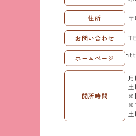
〒
住所
T
お問い合わせ
htt
ホームページ
月
土
※
開所時間
※
土