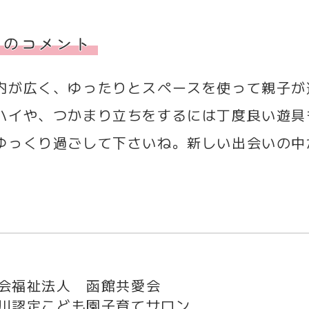
らのコメント
内が広く、ゆったりとスペースを使って親子が
ハイや、つかまり立ちをするには丁度良い遊具
ゆっくり過ごして下さいね。新しい出会いの中
会福祉法人 函館共愛会
川認定こども園子育てサロン