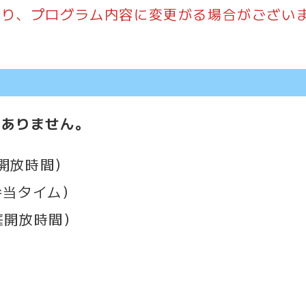
より、プログラム内容に変更がる場合がござい
。
はありません。
内開放時間）
お弁当タイム）
園庭開放時間）