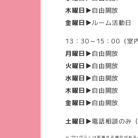
木曜日▶
自由開放
金曜日▶
ルーム活動日
13：30～15：00（
月曜日▶
自由開放
火曜日
▶自由開放
水曜日
▶自由開放
木曜日
▶自由開放
金曜日▶
自由開放
土曜日
▶電話相談のみ（
※プログラムは変更する場合がある