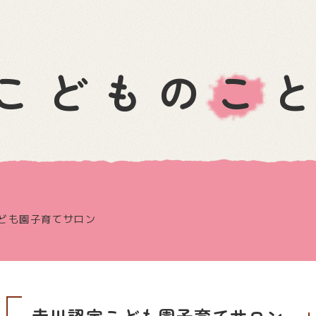
こどものこ
ども園子育てサロン
赤川認定こども園子育てサロン