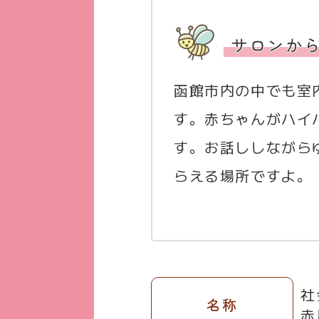
サロンか
函館市内の中でも室
す。赤ちゃんがハイ
す。お話ししながら
らえる場所ですよ。
社
名称
赤