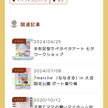
イベント2021/10
学ぶ
関連記事
2024/06/25
イベント
手形足型でペタペタアート 七夕
ワークショップ
2024/07/08
イベント
7marche （ななまる）in 大沼
国定公園 ボート乗り場
2020/10/12
イベント
子育てママの賢いマイホーム計