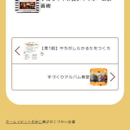
画術
【第1回】やちがしらかるたをつくろ
う
手づくりアルバム教室
ホーム
イベント
おやこ
親子おこづかい会議