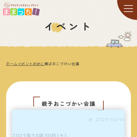
イベント
ホーム
イベント
おやこ
親子おこづかい会議
親子おこづかい会議
2021/10/14
2021年10月30日(土)