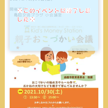
開催場所
※このイベントは終了しま
亀田交流プラザ 小会議室
した※