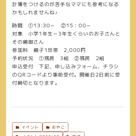
計簿をつけるのが苦手なママにも参考になる
かもしれませんね♪
時間
①13:30～ ②15：00～
対象
小学1年生～3年生くらいのお子さんと
その親御さん
参加料
親子1世帯 2,000円
予約状況
①残席 3組 ②残席 2組
申込受付
下記、申し込みフォーム、チラシ
のQRコードより事前受付。開催日2日前に受
付締切となります。
イベント
おやこ