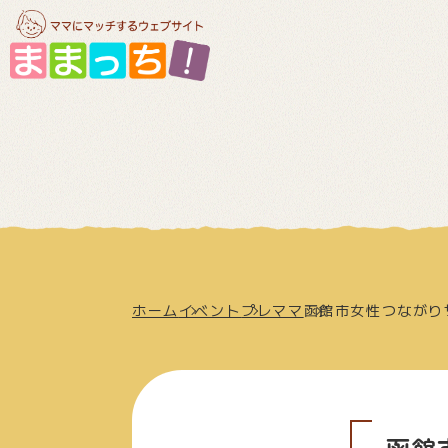
ホーム
イベント
プレママ
函館市女性つながり
函館