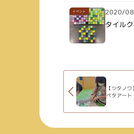
2020/08
イベント
タイルク
【ツタノワ
ペタアート