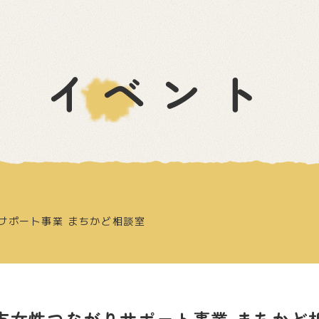
イベント
サポート事業 まちかど相談室
市女性つながりサポート事業 まちかど