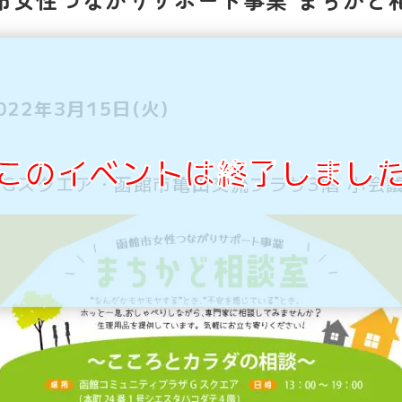
022年3月15日(火)
このイベントは終了しまし
Gスクエア・函館市亀田交流プラザ3階 小会