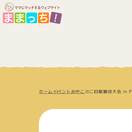
ホーム
イベント
おやこ
ミニ四駆競技大会 in Po