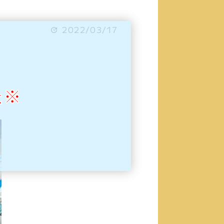
2022/03/17
た※