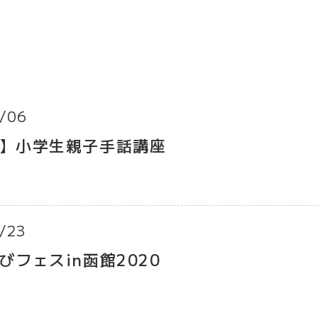
/06
】小学生親子手話講座
/23
びフェスin函館2020