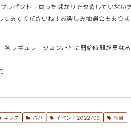
品プレゼント！買ったばかりで改造していない
してみてくださいね！お楽しみ抽選会もありま
定
各レギュレーションごとに開始時間が異なる
円
キッズ
パパ
イベント2022/03
体験