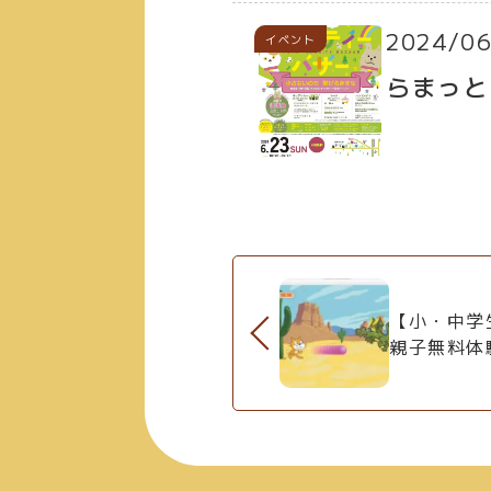
2024/06
イベント
らまっと
【小・中学
親子無料体