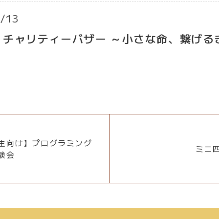
/13
 チャリティーバザー ～小さな命、繋げる
生向け】プログラミング
ミニ
験会