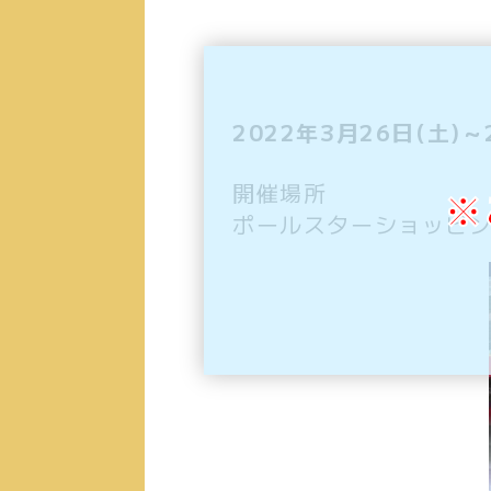
2022年3月26日(土)～
開催場所
※
ポールスターショッピン