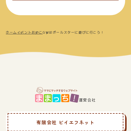
ホーム
イベント
おやこ
GWはポールスターに遊びに行こう！
運営会社
有限会社 ビイエフネット