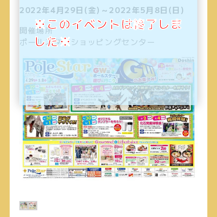
2022年4月29日(金)～2022年5月8日(日)
※このイベントは終了しま
開催場所
した※
ポールスターショッピングセンター