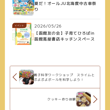
夏だ！オールJU北海度中古車祭
り
2026/05/26
イベント
【函館友の会】子育てひろばin
函館蔦屋書店キッチンスペース
親子科学ワークショップ スライムと
ぷよぷよボールを科学しよう！
クッキー作り体験