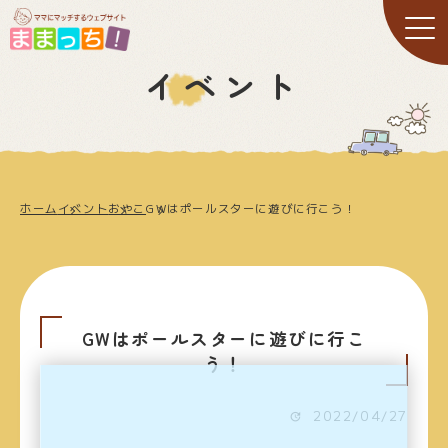
イベント
ホーム
イベント
おやこ
GWはポールスターに遊びに行こう！
GWはポールスターに遊びに行こ
う！
2022/04/27