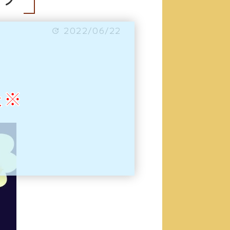
2022/06/22
た※