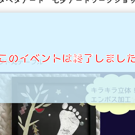
このイベントは終了しまし
フト丸テーブル