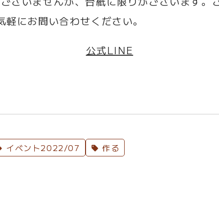
ございませんが、台紙に限りがございます。
気軽にお問い合わせください。
公式LINE
⁡
イベント2022/07
作る