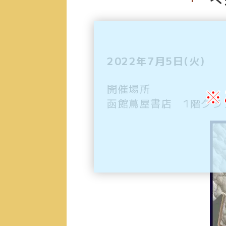
2022年7月5日(火)
開催場所
※
函館蔦屋書店 1階クラ