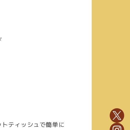
☆
ットティッシュで簡単に