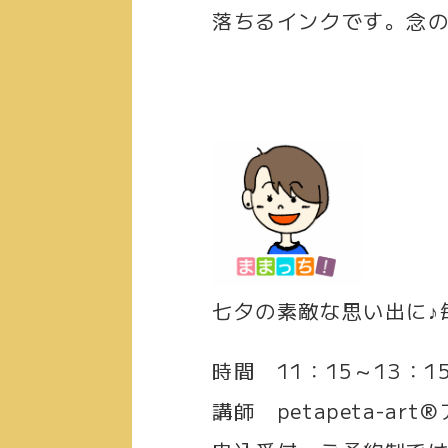
落ちるインクです。念
七夕の素敵な思い出に♪
時間
11：15～13：1
講師
petapeta-ar