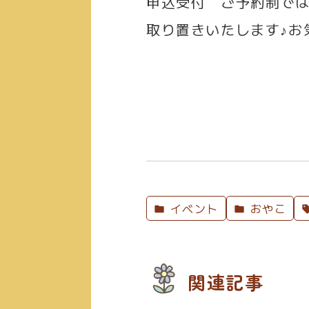
申込受付
ご予約制では
取り置きいたします♪お
イベント
おやこ
関連記事