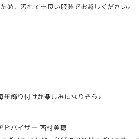
のため、汚れても良い服装でお越しください。
毎年飾り付けが楽しみになりそう♪
5
t®︎アドバイザー 西村美穂