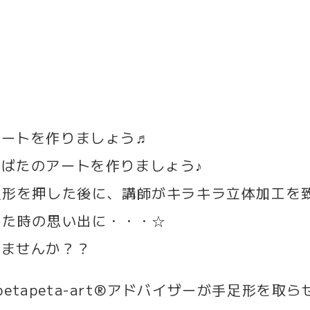
アートを作りましょう♬
ばたのアートを作りましょう♪
足形を押した後に、講師がキラキラ立体加工を致
した時の思い出に・・・☆
みませんか？？
のpetapeta-art®アドバイザーが手足形を