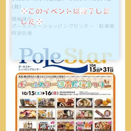
(月)
※このイベントは終了しま
開催場所
した※
ポールスターショッピングセンター 駐車場
特設会場