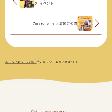
タ イベント
7marche in 大沼国定公園
ホーム
イベント
おやこ
ポールスター道南応援まつり