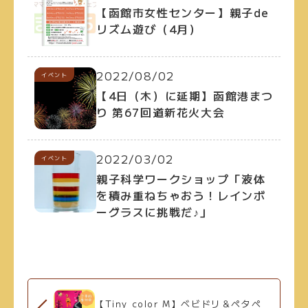
【函館市女性センター】親子de
リズム遊び（4月）
2022/08/02
イベント
【4日（木）に延期】函館港まつ
り 第67回道新花火大会
2022/03/02
イベント
親子科学ワークショップ「液体
を積み重ねちゃおう！レインボ
ーグラスに挑戦だ♪」
【Tiny color M】ベビドリ＆ペタペ