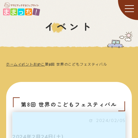
イベント
ホーム
イベント
おやこ
第8回 世界のこどもフェスティバル
第8回 世界のこどもフェスティバル
2024/02/05
2024年2月24日(土)