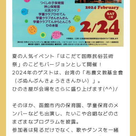
夏の人気イベント「はこだて国際民俗芸術
祭」のこどもバージョンとして開催！
2024年のゲストは、台湾の「布農文教基金會
（ぶぬんぶんきょうききんかい）」。
ひのき屋が会場をさらに盛り上げます(^^)/
そのほか、函館市内の保育園、学童保育のメ
ンバーなども出演し、たいこや合唱などのさ
まざまなプログラムを披露。
参加者は見るだけでなく、歌やダンスを一緒