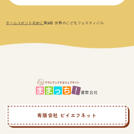
ホーム
イベント
おやこ
第8回 世界のこどもフェスティバル
運営会社
有限会社 ビイエフネット