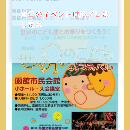
開催場所
※このイベントは終了しま
函館市民会館 小ホール・大会議室
した※