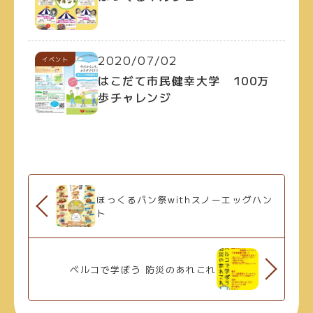
2020/07/02
イベント
はこだて市民健幸大学 100万
歩チャレンジ
ほっくるパン祭withスノーエッグハン
ト
ベルコで学ぼう 防災のあれこれ