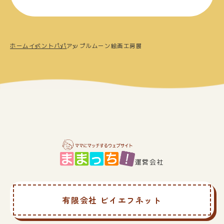
ホーム
イベント
パパ
アップルムーン絵画工房展
運営会社
有限会社 ビイエフネット