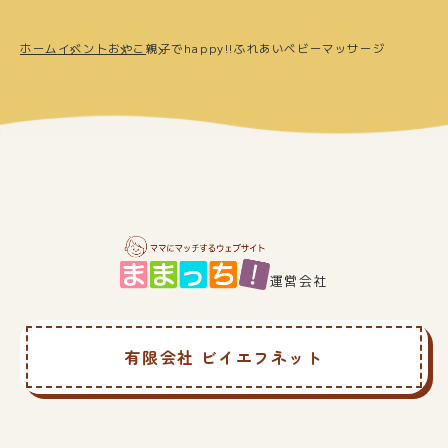
ホーム
イベント
おやこ
親子でhappy!!ふれあいベビーマッサージ
運営会社
有限会社 ビイエフネット