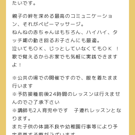
たいです。
親子の絆を深める最高のコミュニケーショ
ン、それがベビーマッサージ。
ねんねの赤ちゃんはもちろん、ハイハイ、タ
ッチ期の動き回るお子さんにも最適。
泣いてもＯＫ、じっとしていなくてもＯＫ ！
歌で覚えるからお家でも気軽に実践できます
よ！
※公共の場での開催ですので、服を着たまま
行います
※予防接種前後24時間のレッスンは行えませ
んのでご了承下さい
※講師も2人育児中です 子連れレッスンとな
ります。
また子供の体調不良や幼稚園行事等により予
定変更する際がございます。