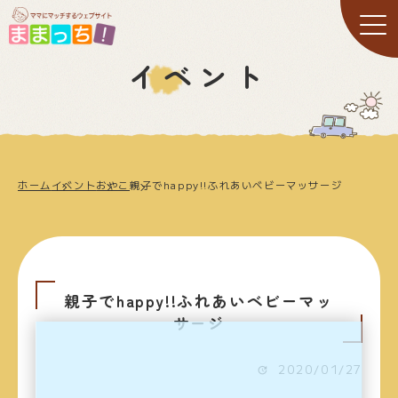
イベント
ホーム
イベント
おやこ
親子でhappy!!ふれあいベビーマッサージ
親子でhappy!!ふれあいベビーマッ
サージ
2020/01/27