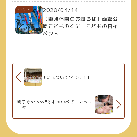
2020/04/14
イベント
【臨時休園のお知らせ】函館公
園こどものくに こどもの日イ
ベント
「法について学ぼう！」
親子でhappy!!ふれあいベビーマッサ
ージ