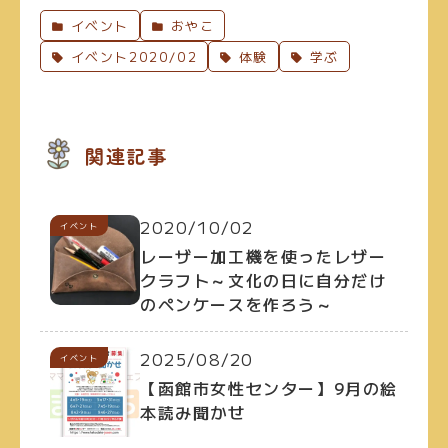
イベント
おやこ
イベント2020/02
体験
学ぶ
関連記事
2020/10/02
イベント
レーザー加工機を使ったレザー
クラフト～文化の日に自分だけ
のペンケースを作ろう～
2025/08/20
イベント
【函館市女性センター】9月の絵
本読み聞かせ