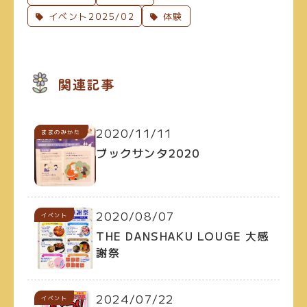
イベント2025/02
体験
関連記事
2020/11/11
イベント
ままのみかた
ブックサンタ2020
2020/08/07
イベント
THE DANSHAKU LOUGE 大感
謝祭
2024/07/22
イベント