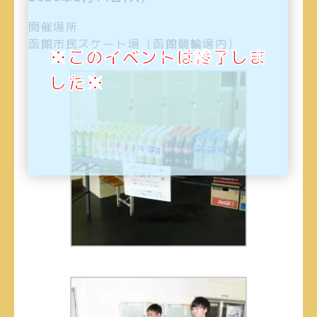
開催場所
函館市民スケート場（函館競輪場内）
※このイベントは終了しま
した※