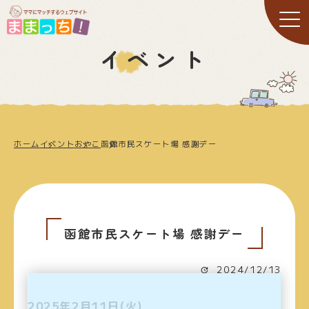
イベント
ホーム
イベント
おやこ
函館市民スケート場 感謝デー
函館市民スケート場 感謝デー
2024/12/13
2025年2月11日(火)