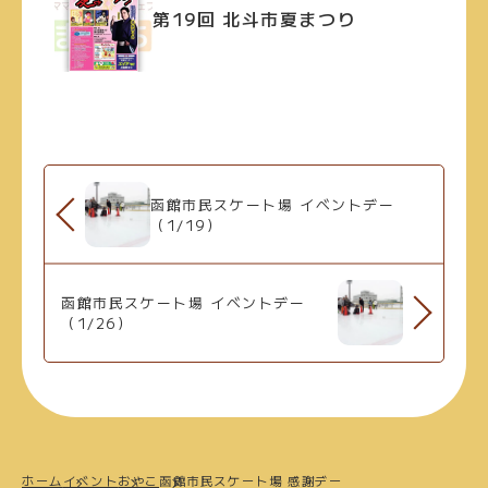
第19回 北斗市夏まつり
函館市民スケート場 イベントデー
（1/19）
函館市民スケート場 イベントデー
（1/26）
ホーム
イベント
おやこ
函館市民スケート場 感謝デー