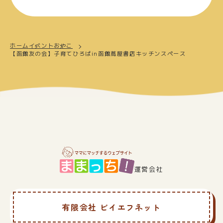
ホーム
イベント
おやこ
【函館友の会】子育てひろばin函館蔦屋書店キッチンスペース
運営会社
有限会社 ビイエフネット