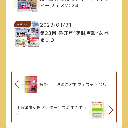
マーフェス2024
2023/01/31
イベント
第23回 冬江差“美味百彩”なべ
まつり
第9回 世界のこどもフェスティバル
【函館市女性センター】ひだまりタッ
チ