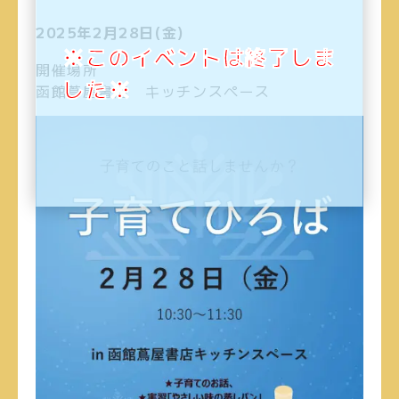
2025年2月28日(金)
※このイベントは終了しま
開催場所
した※
函館蔦屋書店 キッチンスペース