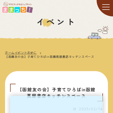
イベント
ホーム
イベント
おやこ
【函館友の会】子育てひろばin函館蔦屋書店キッチンスペース
【函館友の会】子育てひろばin函館
蔦屋書店キッチンスペース
2025/02/14