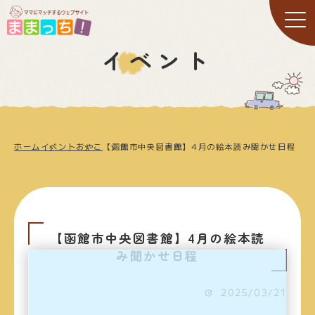
イベント
ホーム
イベント
おやこ
【函館市中央図書館】4月の絵本読み聞かせ日程
【函館市中央図書館】4月の絵本読
み聞かせ日程
2025/03/21