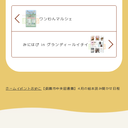
ワンわんマルシェ
みにはぴ in グランディールイチイ
ホーム
イベント
おやこ
【函館市中央図書館】4月の絵本読み聞かせ日程