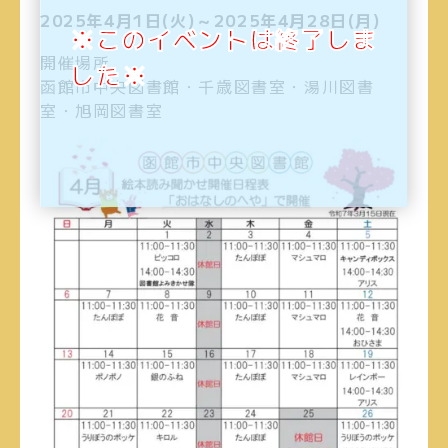
2025年4月1日(火)～2025年4月28日(月)
※このイベントは終了しま
開催場所
した※
函館市中央図書館・千歳図書室・湯川図書
室・旭岡図書室