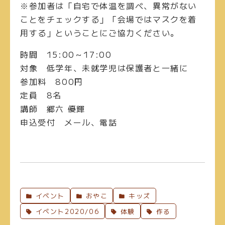
※参加者は「自宅で体温を調べ、異常がない
ことをチェックする」「会場ではマスクを着
用する」ということにご協力ください。
時間
15:00～17:00
対象
低学年、未就学児は保護者と一緒に
参加料
800円
定員
8名
講師
郷六 優輝
申込受付
メール、電話
イベント
おやこ
キッズ
イベント2020/06
体験
作る