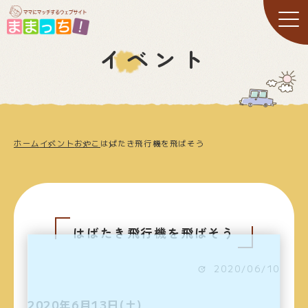
イベント
ホーム
イベント
おやこ
はばたき飛行機を飛ばそう
はばたき飛行機を飛ばそう
2020/06/10
2020年6月13日(土)