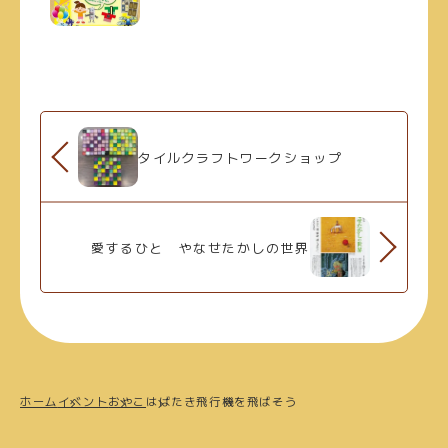
タイルクラフトワークショップ
愛するひと やなせたかしの世界
ホーム
イベント
おやこ
はばたき飛行機を飛ばそう