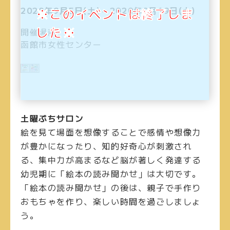
2020年9月5日(土)～2020年9月19日(土)
※このイベントは終了しま
した※
開催場所
函館市女性センター
土曜ぷちサロン
絵を見て場面を想像することで感情や想像力
が豊かになったり、知的好奇心が刺激され
る、集中力が高まるなど脳が著しく発達する
幼児期に「絵本の読み聞かせ」は大切です。
「絵本の読み聞かせ」の後は、親子で手作り
おもちゃを作り、楽しい時間を過ごしましょ
う。