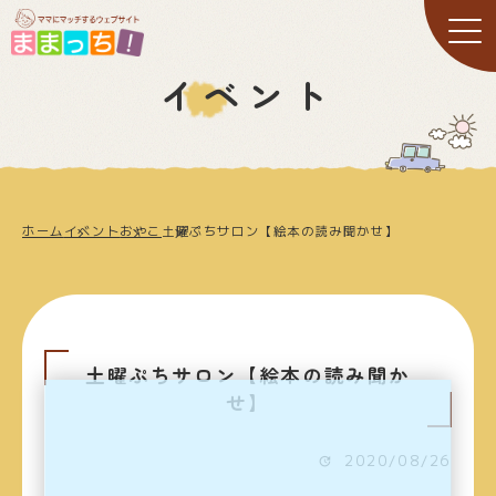
イベント
ホーム
イベント
おやこ
土曜ぷちサロン【絵本の読み聞かせ】
土曜ぷちサロン【絵本の読み聞か
せ】
2020/08/26