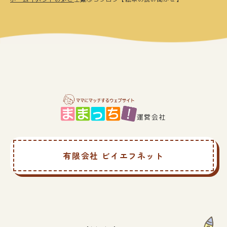
運営会社
有限会社 ビイエフネット