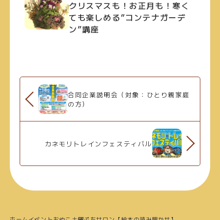
クリスマスも！お正月も！寒く
ても楽しめる”コンテナガーデ
ン”講座
合同企業説明会（対象：ひとり親家庭
の方）
カネモリトレインフェスティバル
ホーム
イベント
おやこ
土曜ぷちサロン【絵本の読み聞かせ】