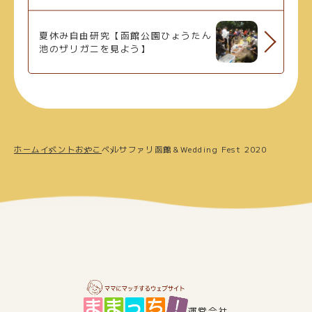
夏休み自由研究【函館公園ひょうたん
池のザリガニを見よう】
ホーム
イベント
おやこ
ベルサファリ函館＆Wedding Fest 2020
運営会社