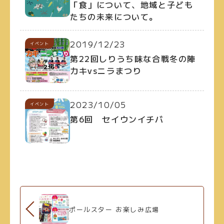
「食」について、地域と子ども
たちの未来について。
2019/12/23
イベント
第22回しりうち味な合戦冬の陣
カキvsニラまつり
2023/10/05
イベント
第6回 セイウンイチバ
ポールスター お楽しみ広場