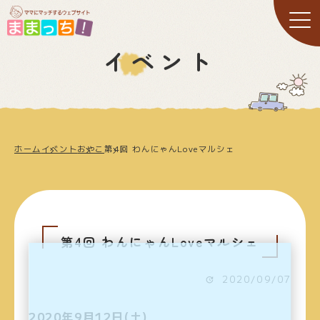
イベント
ホーム
イベント
おやこ
第4回 わんにゃんLoveマルシェ
第4回 わんにゃんLoveマルシェ
2020/09/07
2020年9月12日(土)