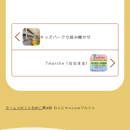
キッズパークで読み聞かせ
7marche（ななまる）
ホーム
イベント
おやこ
第4回 わんにゃんLoveマルシェ