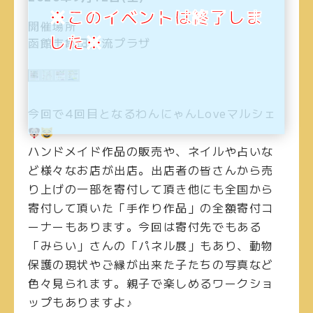
※このイベントは終了しま
開催場所
した※
函館市亀田交流プラザ
今回で4回目となるわんにゃんLoveマルシェ
ハンドメイド作品の販売や、ネイルや占いな
ど様々なお店が出店。出店者の皆さんから売
り上げの一部を寄付して頂き他にも全国から
寄付して頂いた「手作り作品」の全額寄付コ
ーナーもあります。今回は寄付先でもある
「みらい」さんの「パネル展」もあり、動物
保護の現状やご縁が出来た子たちの写真など
色々見られます。親子で楽しめるワークショ
ップもありますよ♪