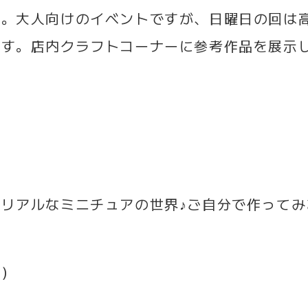
ぞ。大人向けのイベントですが、日曜日の回は
ます。店内クラフトコーナーに参考作品を展示
リアルなミニチュアの世界♪ご自分で作ってみ
費）