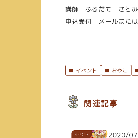
講師
ふるだて さと
申込受付
メールまたは
イベント
おやこ
関連記事
2020/07
イベント