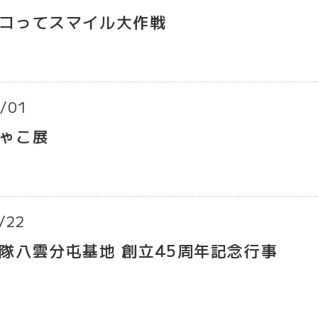
コってスマイル大作戦
/01
ゃこ展
/22
隊八雲分屯基地 創立45周年記念行事