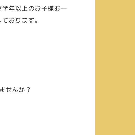
高学年以上のお子様お一
しております。
ませんか？