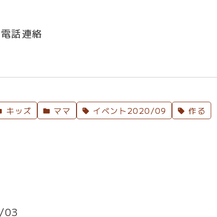
み
電話連絡
キッズ
ママ
イベント2020/09
作る
/03