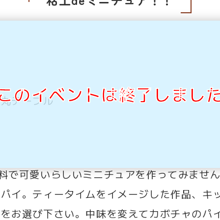
このイベントは終了しまし
ト丸テーブル
料で可愛いらしいミニチュアを作ってみませ
ルパイ。ティータイムをイメージした作品、キ
方をお選び下さい。中味を変えてカボチャのパ