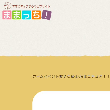
ホーム
イベント
おやこ
粘土deミニチュア！