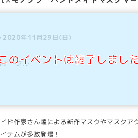
～2020年11月29日(日)
このイベントは終了しまし
丸テーブル
メイド作家さん達による新作マスクやマスクア
アイテムが多数登場！