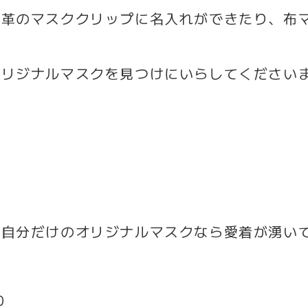
で革のマスククリップに名入れができたり、布
オリジナルマスクを見つけにいらしてください
！自分だけのオリジナルマスクなら愛着が湧い
0