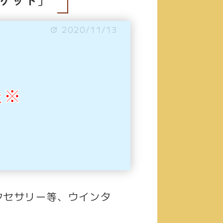
2020/11/13
た※
クセサリー等、ウインタ