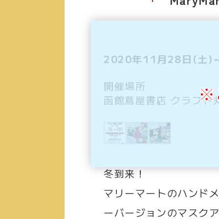
2020年11月28日(土)
開催場所
※
函館蔦屋書店 クラフト
冬到来！
マリーマートのハンド
ーバージョンのマスク