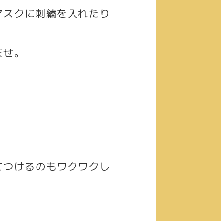
マスクに刺繍を入れたり
ませ。
てつけるのもワクワクし