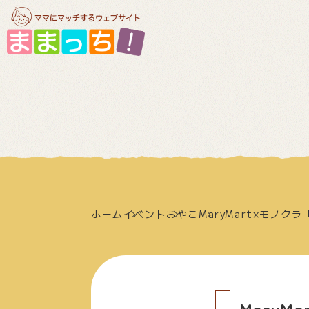
ホーム
イベント
おやこ
MaryMart×モノ
Mary