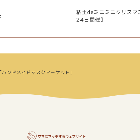
粘土deミニミニクリスマス
k
24日開催】
クラ「ハンドメイドマスクマーケット」