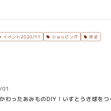
イベント2020/11
ショッピング
作る
/01
かわったあみものDIY！いすとうき球をつ