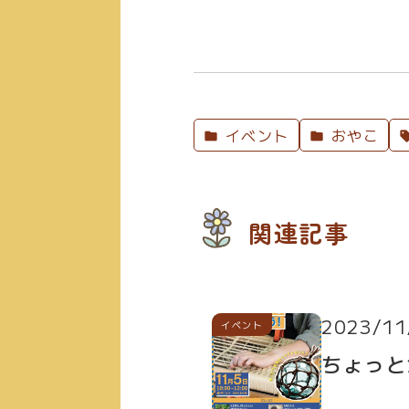
イベント
おやこ
関連記事
2023/11
イベント
ちょっと