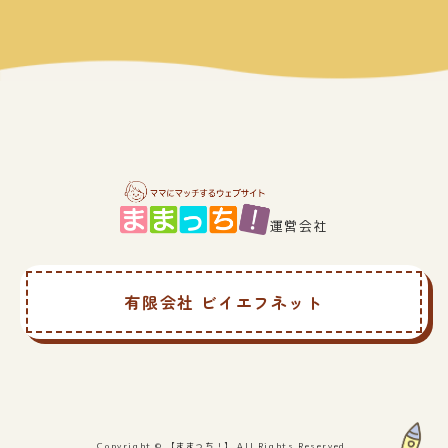
運営会社
有限会社 ビイエフネット
Copyright © 【ままっち！】 All Rights Reserved.