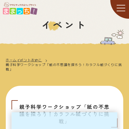
イベント
ホーム
イベント
おやこ
親子科学ワークショップ「紙の不思議を探ろう！カラフル紙づくりに挑
戦」
親子科学ワークショップ「紙の不思
議を探ろう！カラフル紙づくりに挑
戦」