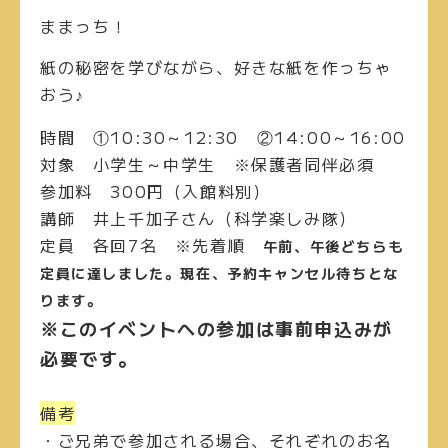
ままっち！
紙の秘密を学びながら、好きな紙を作っちゃ
おう♪
時間
①10:30～12:30
②14:00～16:00
対象
小学生～中学生 ※保護者同伴必須
参加料
300円（入館料別）
講師
井上千加子さん（科学楽しみ隊）
定員
各回7名 ※先着順
午前、午後どちらも
定員に達しました。
現在、
予約キャンセル待ち
とな
ります。
※このイベントへの参加は事前申込みが
必要です。
備考
・ご兄弟で参加される場合、それぞれのお名