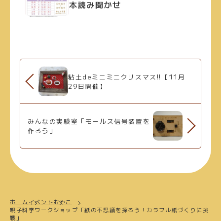
本読み聞かせ
粘土deミニミニクリスマス!!【11月
29日開催】
みんなの実験室「モールス信号装置を
作ろう」
ホーム
イベント
おやこ
親子科学ワークショップ「紙の不思議を探ろう！カラフル紙づくりに挑
戦」