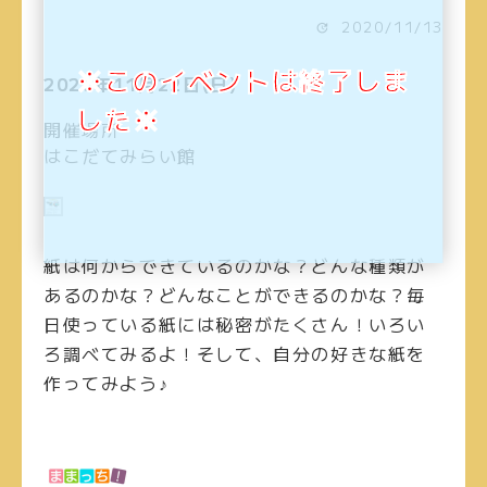
2020/11/13
※このイベントは終了しま
2020年11月22日(日)
した※
開催場所
はこだてみらい館
紙は何からできているのかな？どんな種類が
あるのかな？
どんなことができるのかな？毎
日使っている紙には秘密がたくさん！いろい
ろ調べてみるよ！
そして、自分の好きな紙を
作ってみよう♪