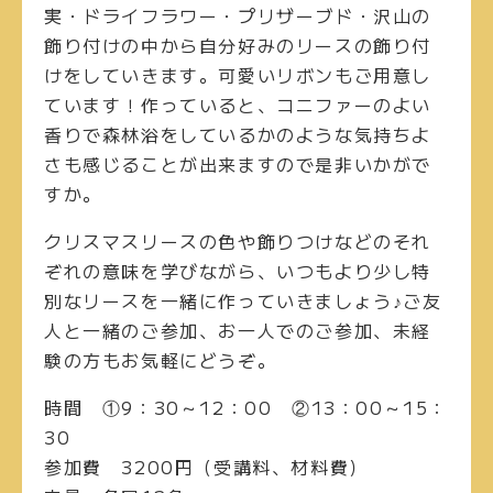
実・ドライフラワー・プリザーブド・沢山の
飾り付けの中から自分好みのリースの飾り付
けをしていきます。可愛いリボンもご用意し
ています！作っていると、コニファーのよい
香りで森林浴をしているかのような気持ちよ
さも感じることが出来ますので是非いかがで
すか。
クリスマスリースの色や飾りつけなどのそれ
ぞれの意味を学びながら、いつもより少し特
別なリースを一緒に作っていきましょう♪ご友
人と一緒のご参加、お一人でのご参加、未経
験の方もお気軽にどうぞ。
時間
①9：30～12：00 ②13：00～15：
30
参加費
3200円（受講料、材料費）