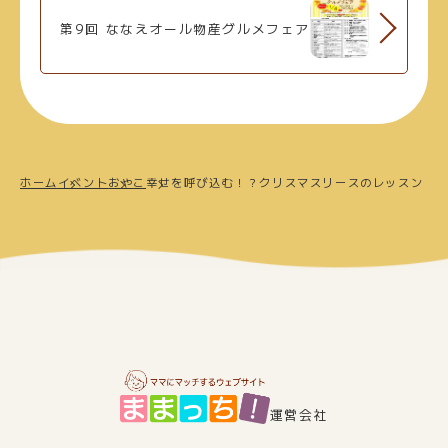
第9回 ななえオール物産グルメフェア
ホーム
イベント
おやこ
幸せを呼び込む！？クリスマスリースのレッスン
運営会社