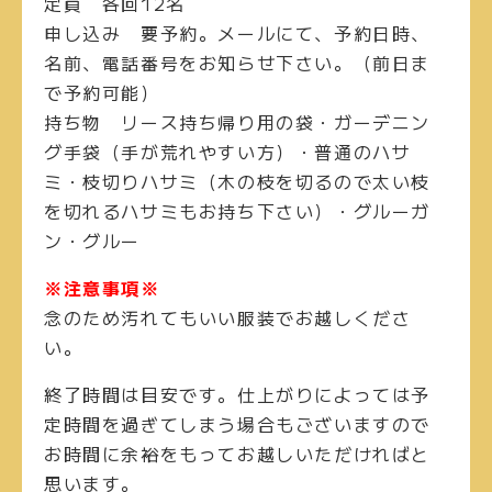
定員
各回12名
申し込み
要予約。メールにて、予約日時、
名前、電話番号をお知らせ下さい。（前日ま
で予約可能）
持ち物
リース持ち帰り用の袋・ガーデニン
グ手袋（手が荒れやすい方）・普通のハサ
ミ・枝切りハサミ（木の枝を切るので太い枝
を切れるハサミもお持ち下さい）・グルーガ
ン・グルー
※注意事項※
念のため汚れてもいい服装でお越しくださ
い。
終了時間は目安です。仕上がりによっては予
定時間を過ぎてしまう場合もございますので
お時間に余裕をもってお越しいただければと
思います。