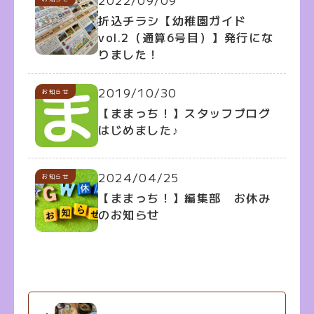
2022/09/09
折込チラシ【幼稚園ガイド
vol.2（通算6号目）】発行にな
りました！
2019/10/30
お知らせ
【ままっち！】スタッフブログ
はじめました♪
2024/04/25
お知らせ
【ままっち！】編集部 お休み
のお知らせ