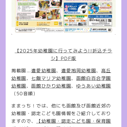
【2025年幼稚園に行ってみよう!!折込チラ
シ】PDF版
掲載園…
遺愛幼稚園
、
遺愛旭岡幼稚園
、
高丘
幼稚園
、
七飯マリア幼稚園
、
函館白百合学園
幼稚園
、
函館ひかり幼稚園
、
ゆうあい幼稚園
（50音順）
ままっち！では、他にも函館及び函館近郊の
幼稚園・認定こども園情報をご紹介しており
ますので、
【幼稚園・認定こども園・保育園