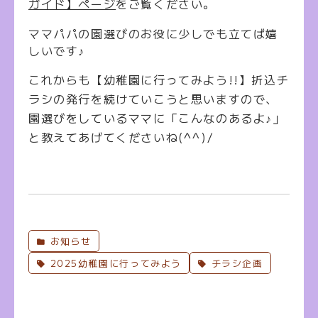
ガイド】ページ
をご覧ください。
ママパパの園選びのお役に少しでも立てば嬉
しいです♪
これからも【幼稚園に行ってみよう!!】折込チ
ラシの発行を続けていこうと思いますので、
園選びをしているママに「こんなのあるよ♪」
と教えてあげてくださいね(^^)/
お知らせ
2025幼稚園に行ってみよう
チラシ企画