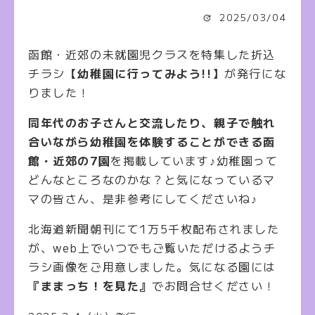
2025/03/04
函館・近郊の未就園児クラスを特集した折込
チラシ
【幼稚園に行ってみよう!!】
が発行にな
りました！
同年代のお子さんと交流したり、親子で触れ
合いながら幼稚園を体験することができる函
館・近郊の7園
を掲載しています♪幼稚園って
どんなところなのかな？と気になっているマ
マの皆さん、是非参考にしてくださいね♪
北海道新聞朝刊にて1万5千枚配布されました
が、web上でいつでもご覧いただけるようチ
ラシ画像をご用意しました。
気になる園には
『ままっち！を見た』
でお問合せください！