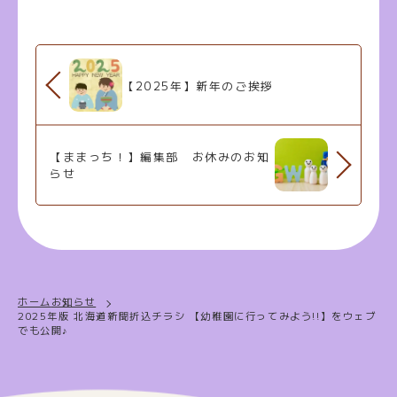
【2025年】新年のご挨拶
【ままっち！】編集部 お休みのお知
らせ
ホーム
お知らせ
2025年版 北海道新聞折込チラシ 【幼稚園に行ってみよう!!】をウェブ
でも公開♪