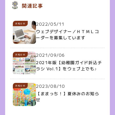
関連記事
2022/05/11
お知らせ
ウェブデザイナー／ＨＴＭＬコ
ーダーを募集しています
2021/09/06
お知らせ
2021年版【幼稚園ガイド折込チ
ラシ Vol.1】をウェブ上でも♪
2023/08/10
お知らせ
【ままっち！】夏休みのお知ら
せ