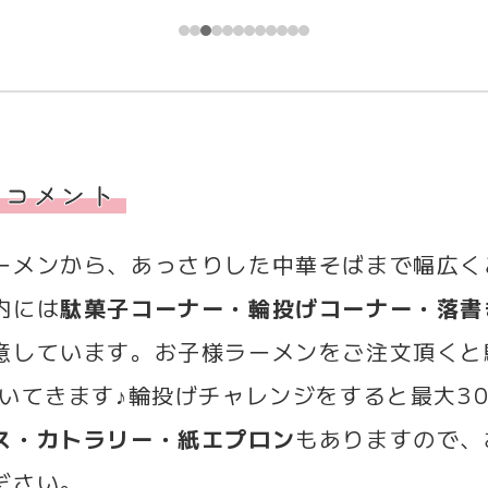
のコメント
ーメンから、あっさりした中華そばまで幅広く
内には
駄菓子コーナー・輪投げコーナー・落書
意しています。お子様ラーメンをご注文頂くと
ついてきます♪輪投げチャレンジをすると最大3
ス・カトラリー・紙エプロン
もありますので、
ださい。