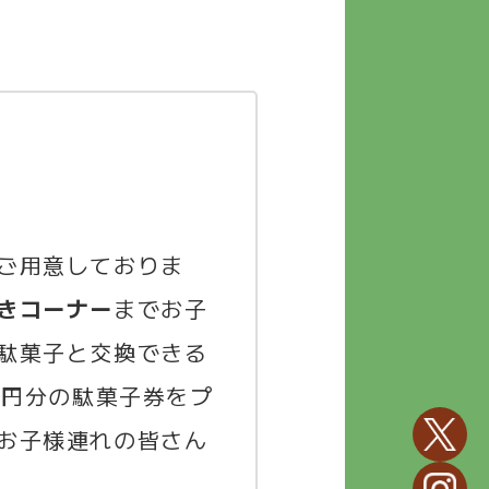
ご用意しておりま
きコーナー
までお子
駄菓子と交換できる
0円分の駄菓子券をプ
お子様連れの皆さん