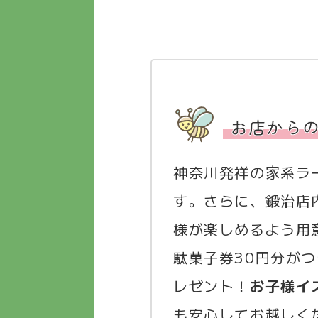
お店から
神奈川発祥の家系ラ
す。さらに、鍛治店
様が楽しめるよう用
駄菓子券30円分が
レゼント！
お子様イ
も安心してお越しく