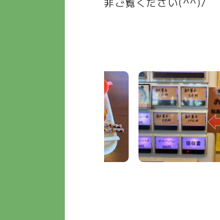
非ご覧ください(^^)/