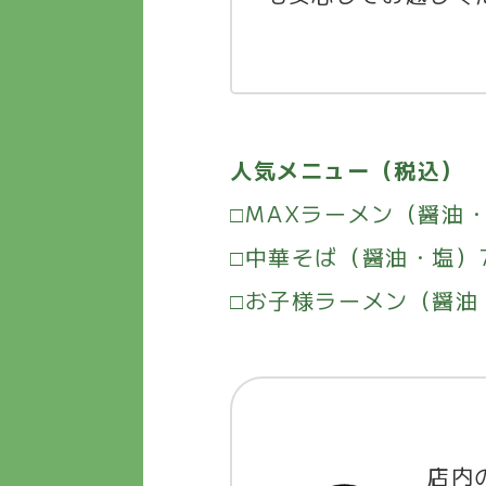
人気メニュー（税込）
□MAXラーメン（醤油・塩
□中華そば（醤油・塩）7
□お子様ラーメン（醤油
店内