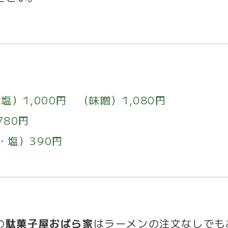
）1,000円 （味噌）1,080円
80円
・塩）390円
の
駄菓子屋おばら家
はラーメンの注文なしでも