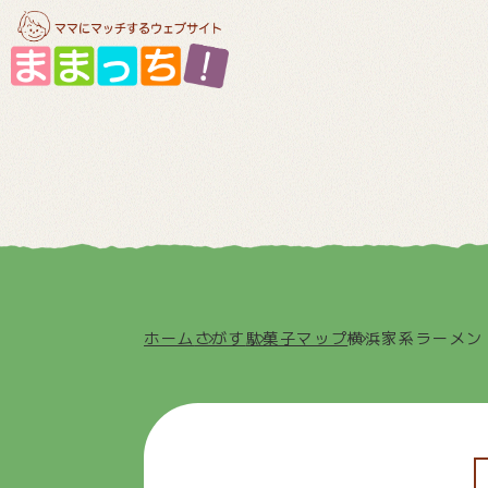
ホーム
さがす
駄菓子マップ
横浜家系ラーメン