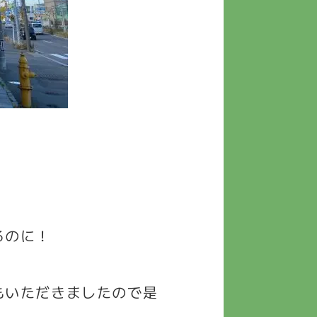
るのに！
。
もいただきましたので是