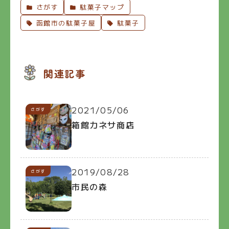
さがす
駄菓子マップ
函館市の駄菓子屋
駄菓子
関連記事
2021/05/06
さがす
箱館カネサ商店
2019/08/28
さがす
市民の森