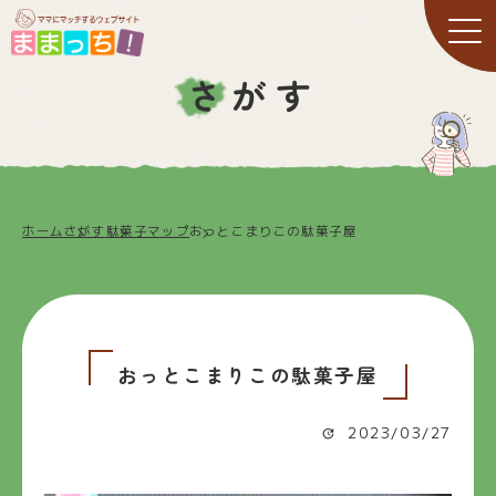
さがす
ホーム
さがす
駄菓子マップ
おっとこまりこの駄菓子屋
おっとこまりこの駄菓子屋
2023/03/27