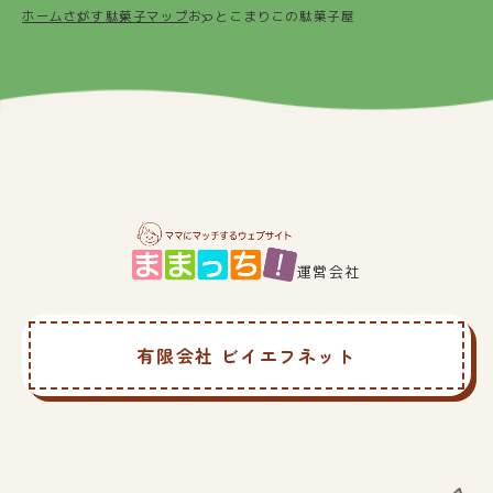
ホーム
さがす
駄菓子マップ
おっとこまりこの駄菓子屋
運営会社
有限会社 ビイエフネット