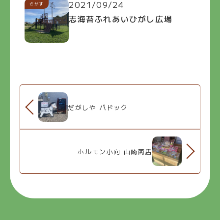
2021/09/24
さがす
志海苔ふれあいひがし広場
だがしや パドック
ホルモン小向 山崎商店