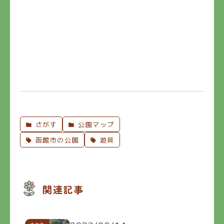
さがす
公園マップ
函館市の公園
遊具
関連記事