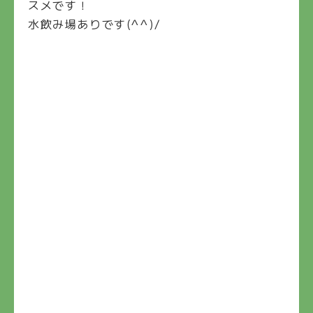
スメです！
水飲み場ありです(^^)/