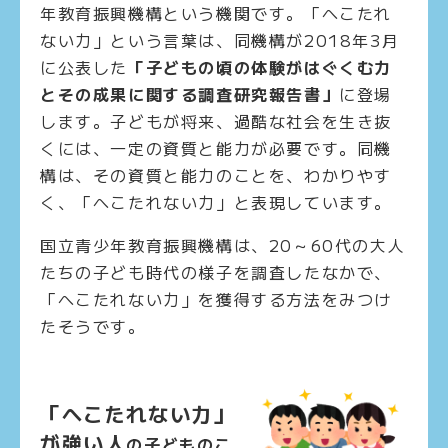
年教育振興機構という機関です。「へこたれ
ない力」という言葉は、同機構が2018年3月
に公表した
「子どもの頃の体験がはぐくむ力
とその成果に関する調査研究報告書
」
に登場
します。子どもが将来、過酷な社会を生き抜
くには、一定の資質と能力が必要です。同機
構は、その資質と能力のことを、わかりやす
く、「へこたれない力」と表現しています。
国立青少年教育振興機構は、20～60代の大人
たちの子ども時代の様子を調査したなかで、
「へこたれない力」を獲得する方法をみつけ
たそうです。
「へこたれない力」
が強い人
の子どものこ