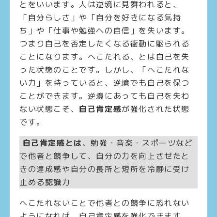
とをいいます。人は逆境に見舞われると、
「自分らしさ」や「自分を好きになる気持
ち」や「仕事や勉強への自信」を失います。
つまり自己を否定したくなる衝動に駆られる
ことになります。へこたれる、とは自己を失
った状態のことです。しかし、「へこたれな
い力」を持っていると、逆境でも自己を保つ
ことができます。逆境にあっても自己を失わ
ない状態こそ、
自己肯定感
が強化された状態
です。
自己肯定感とは
、勉強・音楽・スポーツなど
で他者と競争して、自分の力を向上させたと
きの達成感や自分の長所と短所を冷静に受け
止める認識力
へこたれないことで他者との競争に恐れない
ようになれば、自己肯定感を強化できます。