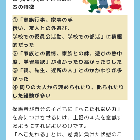
ろの特徴
①「家族行事、家事の手
伝い、友人との外遊び、
学校での委員会活動、学校での部活」に積極
的だった
②「家族との愛情、家族との絆、遊びの熱中
度、学習意欲」が強かったり高かったりした
③「親、先生、近所の人」とのかかわりが多
かった
④ 周りの大人から褒められたり、叱られたり
した経験が多い
保護者が自分の子どもに
「へこたれない力」
を身につけさせるには、上記の４点を意識す
るようにすればよいわけです。
「へこたれる」
とは、逆境に負けた状態のこ