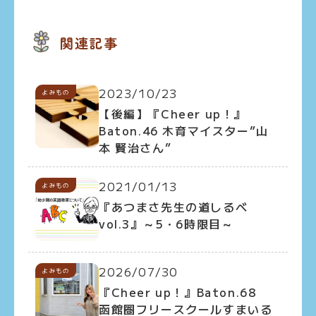
関連記事
2023/10/23
よみもの
【後編】『Cheer up！』
Baton.46 木育マイスター”山
本 賢治さん”
2021/01/13
よみもの
『あつまさ先生の道しるべ
vol.3』～5・6時限目～
2026/07/30
よみもの
『Cheer up！』Baton.68
函館圏フリースクールすまいる