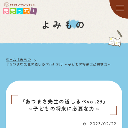
よみもの
ホーム
よみもの
『あつまさ先生の道しるべvol.29』～子どもの将来に必要な力～
『あつまさ先生の道しるべvol.29』
～子どもの将来に必要な力～
2023/02/22