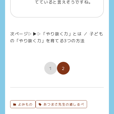
てていると言えそうですね。
次ページ▷▶▷「やり抜く力」とは ／ 子ども
の「やり抜く力」を育てる3つの方法
1
2
よみもの
あつまさ先生の道しるべ