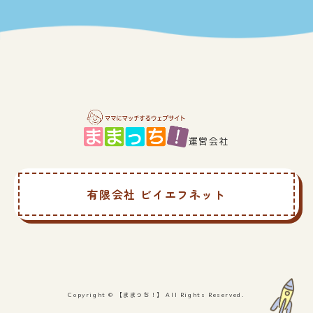
運営会社
有限会社 ビイエフネット
Copyright © 【ままっち！】 All Rights Reserved.