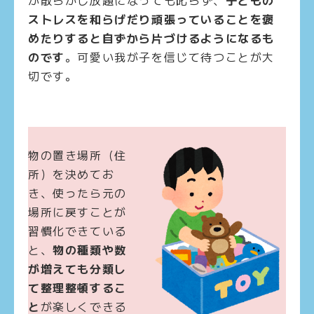
が散らかし放題になっても叱らず、
子どもの
ストレスを和らげだり頑張っていることを褒
めたりすると自ずから片づけるようになるも
のです
。可愛い我が子を信じて待つことが大
切です。
物の置き場所（住
所）を決めてお
き、使ったら元の
場所に戻すことが
習慣化できている
と、
物の種類や数
が増えても分類し
て整理整頓するこ
と
が楽しくできる