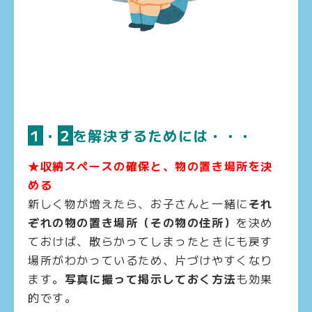
１
・
２
を解決するためには・・・
★収納スペースの確保と、物の置き場所を決
める
新しく物が増えたら、お子さんと一緒に
それ
ぞれの物の置き場所（その物の住所）
を決め
ておけば、散らかってしまったときにも戻す
場所がわかっているため、片づけやすくなり
ます。
写真に撮って掲示しておく方法
も効果
的です。