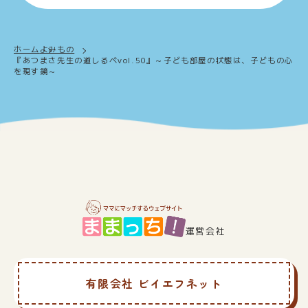
ホーム
よみもの
『あつまさ先生の道しるべvol.50』～子ども部屋の状態は、子どもの心
を現す鏡～
運営会社
有限会社 ビイエフネット