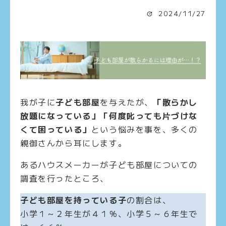
2024/11/27
我が子に
子ども部屋
を与えたが、
「散らかし
放題になっている」「何度叱っても片づけな
くて困っている」
という悩みを事を、多くの
親御さんから耳にします。
あるハウスメーカーが子ども部屋についての
調査を行ったところ、
子ども部屋を持っている子
の割合は、
小学１～２年生が４１％、小学５～６年生で