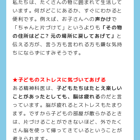
私たちは、たくさんの物に囲まれて生活して
います。何がどこにあるか、すぐにわかると
便利です。例えば、お子さんへの
声かけ
で
「ちゃんと片づけて」というよりも
「その物
の住所はどこ? 元の場所に戻してあげて」
と
伝える方が、言う方も言われる方も嫌な気持
ちにならずにすみそうです。
★子どものストレスに気づいてあげる
ある精神科医は、
子どもたちはたとえ楽しい
ことがあったとしても、脳は疲れる
のだと言
っています。脳が疲れるとストレスもたまり
ます。ですから子どもの部屋が散らかるとき
は、片づけることができないほど、外でたく
さん脳を使って帰ってきているということが
考えられます。