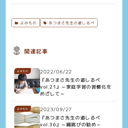
よみもの
あつまさ先生の道しるべ
関連記事
2022/06/22
よみもの
『あつまさ先生の道しるべ
vol.21』～家庭学習の習慣化を
めざして～
2023/09/27
よみもの
『あつまさ先生の道しるべ
vol.36』～縄跳びの勧め～