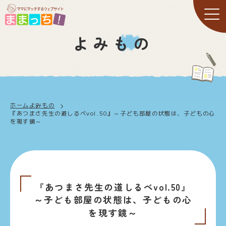
よみもの
ホーム
よみもの
『あつまさ先生の道しるべvol.50』～子ども部屋の状態は、子どもの心
を現す鏡～
『あつまさ先生の道しるべvol.50』
～子ども部屋の状態は、子どもの心
を現す鏡～