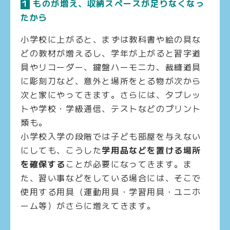
１
ものが増え、収納スペースが足りなくなっ
たから
小学校に上がると、まずは教科書や絵の具な
どの教材が増えるし、学年が上がると習字道
具やリコーダー、鍵盤ハーモニカ、裁縫道具
に彫刻刀など、意外と場所をとる物が次から
次と家にやってきます。さらには、タブレッ
トや学校・学級通信、テストなどのプリント
類も。
小学校入学の段階では子ども部屋を与えない
にしても、こうした
学用品などを置ける場所
を確保する
ことが必要になってきます。ま
た、習い事などをしている場合には、そこで
使用する用具（運動用具・学習用具・ユニホ
ーム等）がさらに増えてきます。