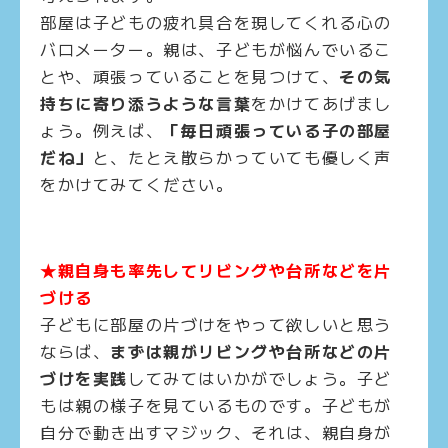
部屋は子どもの疲れ具合を現してくれる心の
バロメーター。親は、子どもが悩んでいるこ
とや、頑張っていることを見つけて、
その気
持ちに寄り添うような言葉
をかけてあげまし
ょう。例えば、
「毎日頑張っている子の部屋
だね」
と、たとえ散らかっていても優しく声
をかけてみてください。
★親自身も率先してリビングや台所などを片
づける
子どもに部屋の片づけをやって欲しいと思う
ならば、
まずは親がリビングや台所などの片
づけを実践
してみてはいかがでしょう。子ど
もは親の様子を見ているものです。子どもが
自分で動き出すマジック、それは、親自身が