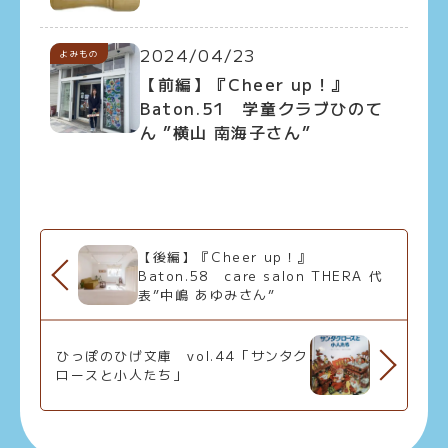
2024/04/23
よみもの
【前編】『Cheer up！』
Baton.51 学童クラブひのて
ん ”横山 南海子さん”
【後編】『Cheer up！』
Baton.58 care salon THERA 代
表”中嶋 あゆみさん”
ひっぽのひげ文庫 vol.44「サンタク
ロースと小人たち」