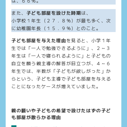
は、６６％。
また、
子ども部屋を設けた時期
は、
小学校１年生（２７．８％）が最も多く、次
に幼稚園年長（１５．９％）とのこと。
子ども部屋を与えた理由
を見ると、小学１年
生では「一人で勉強できるように」、２～３
年生は「一人で寝られるように」と子どもの
自立を願う親主導の解答が目立つが、４～６
年生では、半数が「子どもが欲しがった」か
らという、子ども主導で子ども部屋を与える
ことになったケースが増えていました。
親の願いや子どもの希望で設けたはずの子ど
も部屋が散らかる理由