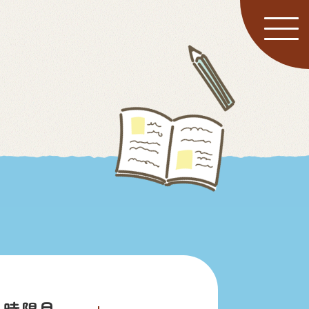
２時限目～