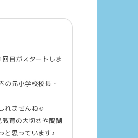
1回目がスタートしま
内の元小学校校長・
しれませんね☺
児教育の大切さや醍醐
っと思っています♪