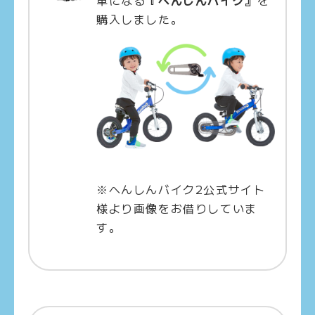
車になる
『へんしんバイク』
を
購入しました。
※へんしんバイク2公式サイト
様より画像をお借りしていま
す。