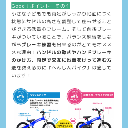
Good！ポイント その１
小さな子どもでも両足がしっかり地面につく
状態にサドルの高さを調整して座らせること
ができる低重心フレーム。そして前後ブレー
キがついていることで、バランス練習をしな
がら
ブレーキ練習
も出来るのがとてもオスス
メな理由！
ハンドルの動きやハンドブレーキ
のかけ方、両足で交互に地面をけって進む方
法
を教えるのに『へんしんバイク』は適して
います！