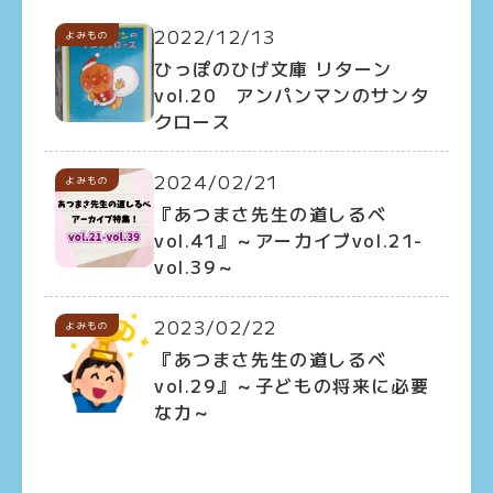
2022/12/13
よみもの
ひっぽのひげ文庫 リターン
vol.20 アンパンマンのサンタ
クロース
2024/02/21
よみもの
『あつまさ先生の道しるべ
vol.41』～アーカイブvol.21-
vol.39～
2023/02/22
よみもの
『あつまさ先生の道しるべ
vol.29』～子どもの将来に必要
な力～