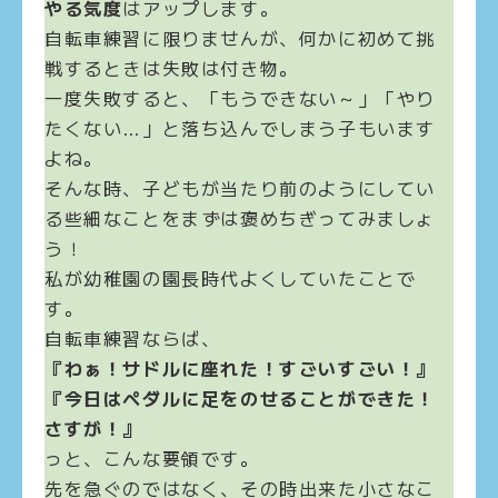
やる気度
はアップします。
自転車練習に限りませんが、何かに初めて挑
戦するときは失敗は付き物。
一度失敗すると、「もうできない～」「やり
たくない…」と落ち込んでしまう子もいます
よね。
そんな時、子どもが当たり前のようにしてい
る些細なことをまずは褒めちぎってみましょ
う！
私が幼稚園の園長時代よくしていたことで
す。
自転車練習ならば、
『わぁ！サドルに座れた！すごいすごい！』
『今日はペダルに足をのせることができた！
さすが！』
っと、こんな要領です。
先を急ぐのではなく、その時出来た小さなこ