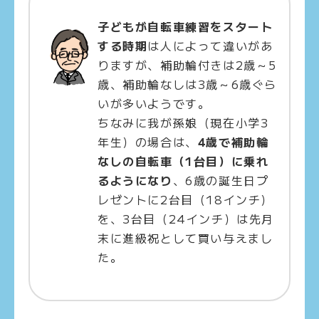
子どもが自転車練習をスタート
する時期
は人によって違いがあ
りますが、補助輪付きは2歳～5
歳、補助輪なしは3歳～6歳ぐら
いが多いようです。
ちなみに我が孫娘（現在小学3
年生）の場合は、
4歳で補助輪
なしの自転車（1台目）に乗れ
るようになり
、6歳の誕生日プ
レゼントに2台目（18インチ）
を、3台目（24インチ）は先月
末に進級祝として買い与えまし
た。