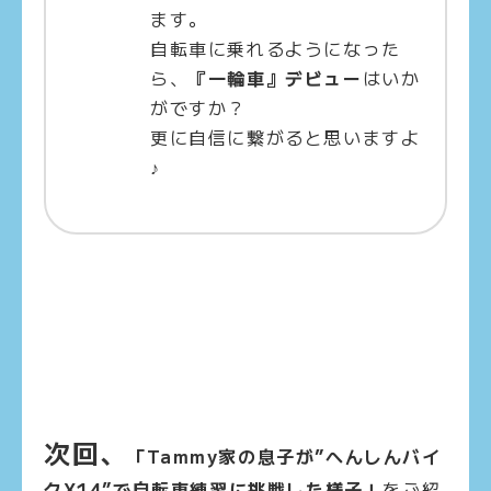
ます。
自転車に乗れるようになった
ら、
『一輪車』デビュー
はいか
がですか？
更に自信に繋がると思いますよ
♪
次回、
「Tammy家の息子が”へんしんバイ
クX14”で自転車練習に挑戦した様子」
をご紹