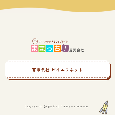
り
運営会社
有限会社 ビイエフネット
Copyright © 【ままっち！】 All Rights Reserved.