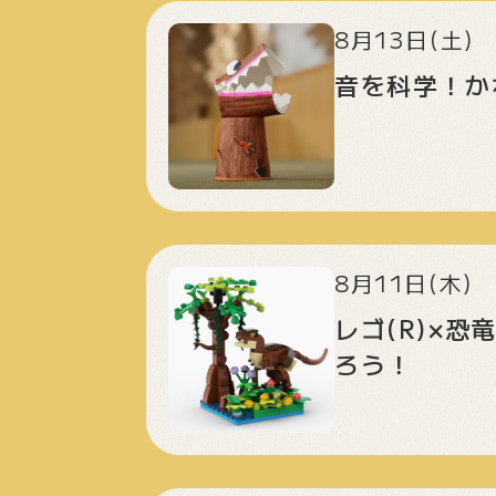
8月13日(土)
音を科学！か
8月11日(木)
レゴ(R)×
ろう！