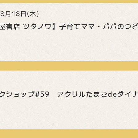
8月18日(木)
書店 ツタノワ】子育てママ・パパのつどい 
クショップ#59 アクリルたまごdeダイ