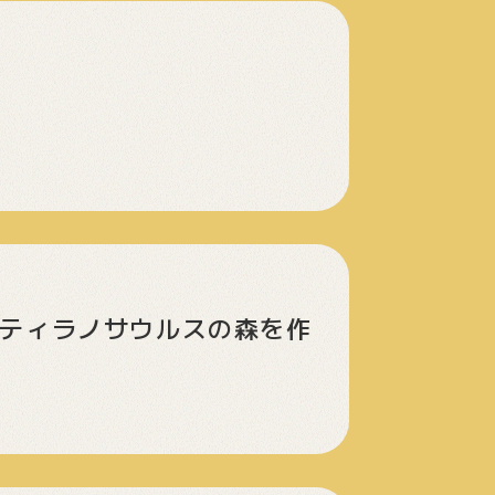
クでティラノサウルスの森を作