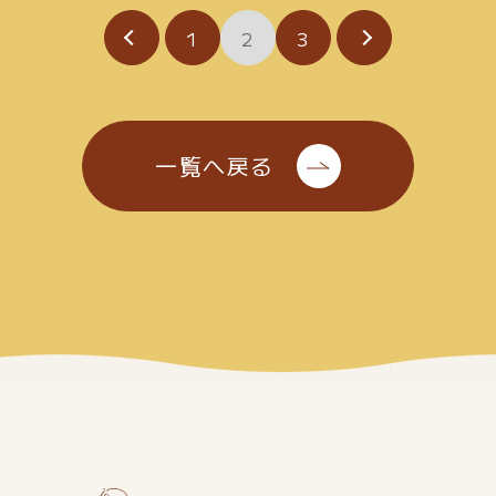
1
2
3
一覧へ戻る