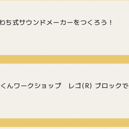
わち式サウンドメーカーをつくろう！
恐竜くんワークショップ レゴ(R) ブロッ