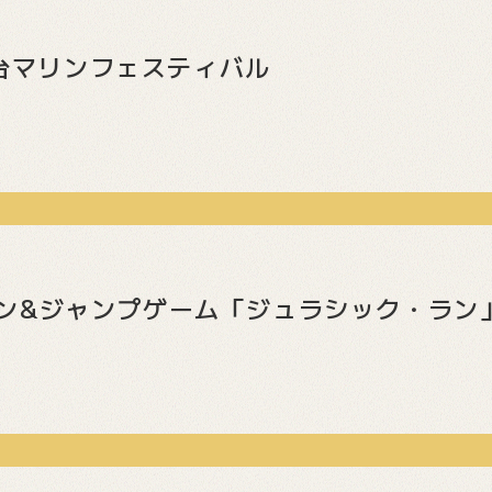
和台マリンフェスティバル
hでラン&ジャンプゲーム「ジュラシック・ラ