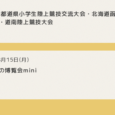
本都道県小学生陸上競技交流大会・北海道函
・道南陸上競技大会
8月15日(月)
博覧会mini