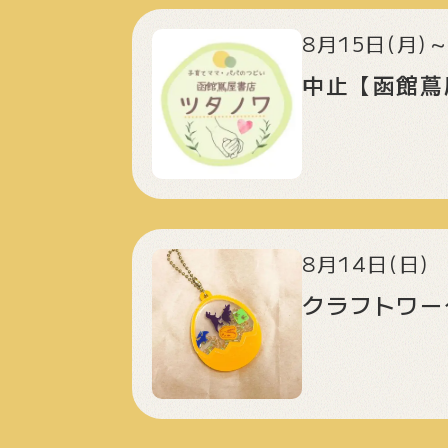
8月15日(月)～
中止【函館蔦屋
8月14日(日)
クラフトワー