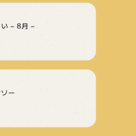
– 8月 –
ナソー