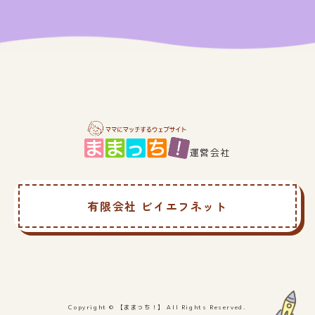
ジ
送
り
運営会社
有限会社 ビイエフネット
Copyright © 【ままっち！】 All Rights Reserved.