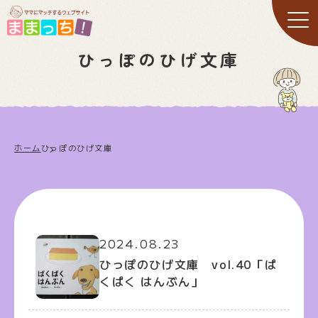
ひっぽのひげ文庫
ホーム
ひっぽのひげ文庫
2024.08.23
ひっぽのひげ文庫 vol.40「ぱ
くぱく はんぶん」