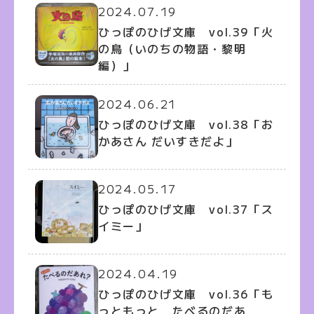
2024.07.19
ひっぽのひげ文庫 vol.39「火
の鳥（いのちの物語・黎明
編）」
2024.06.21
ひっぽのひげ文庫 vol.38「お
かあさん だいすきだよ」
2024.05.17
ひっぽのひげ文庫 vol.37「ス
イミー」
2024.04.19
ひっぽのひげ文庫 vol.36「も
っともっと たべるのだあ