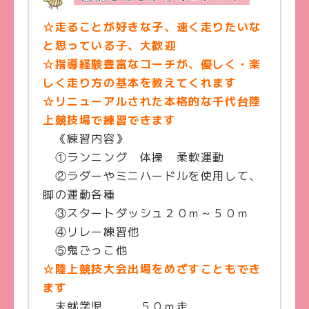
☆走ることが好きな子、速く走りたいな
と思っている子、大歓迎
☆指導経験豊富なコーチが、優しく・楽
しく走り方の基本を教えてくれます
☆リニューアルされた本格的な千代台陸
上競技場で練習できます
《練習内容》
①ランニング 体操 柔軟運動
②ラダーやミニハードルを使用して、
脚の運動各種
③スタートダッシュ２０ｍ～５０ｍ
④リレー練習他
⑤鬼ごっこ他
☆陸上競技大会出場をめざすこともでき
ます
未就学児 ５０ｍ走