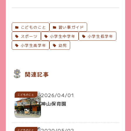
こどものこと
習い事ガイド
スポーツ
小学生中学年
小学生低学年
小学生高学年
幼児
関連記事
2026/04/01
こどものこと
神山保育園
2020/05/02
こどものこと