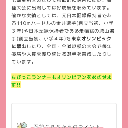
種大会に出場しては好成績を収めています。
確かな実績としては、元日本記録保持者であ
る110mハードルの金井選手(創立当初、小学
３年)や日本記録保持者である走幅跳の城山選
手(創立当初、小学４年)を
東京オリンピック
に輩出
したり、全国・全道規模の大会で毎年
優勝や入賞を獲り続ける選手を育成したりし
ています。
ちびっこランナーもオリンピアンをめざせま
す!!
函館ＣＲＳからのコメント