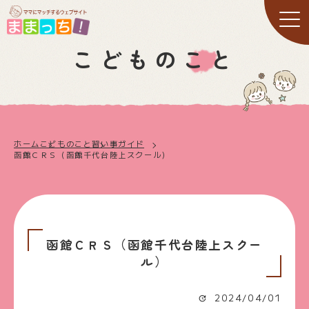
こどものこと
ホーム
こどものこと
習い事ガイド
函館ＣＲＳ（函館千代台陸上スクール）
函館ＣＲＳ（函館千代台陸上スクー
ル）
2024/04/01