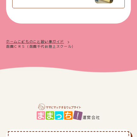
ホーム
こどものこと
習い事ガイド
函館ＣＲＳ（函館千代台陸上スクール）
運営会社