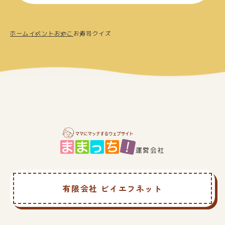
ホーム
イベント
おやこ
お寿司クイズ
運営会社
有限会社 ビイエフネット