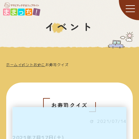
イベント
ホーム
イベント
おやこ
お寿司クイズ
お寿司クイズ
2021/07/14
2021年7月17日(土)