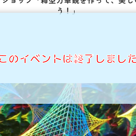
う！」
このイベントは終了しまし