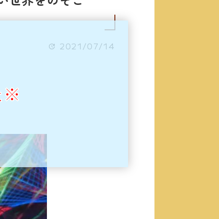
2021/07/14
た※