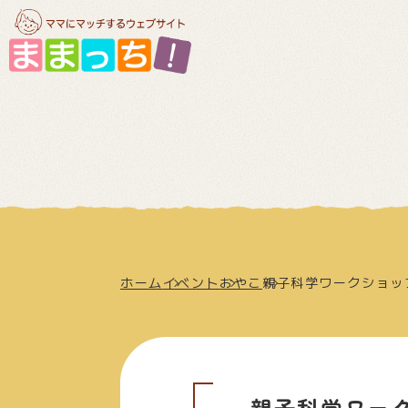
ホーム
イベント
おやこ
親子科学ワークショッ
親子科学ワー