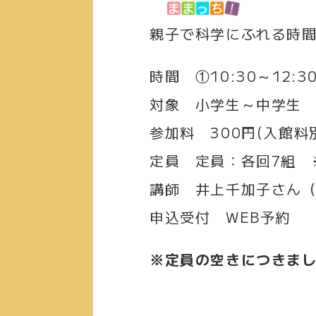
親子で科学にふれる時間♪
時間
①1
0:30～12:3
対象
小学生～中学生
参加料
300円(入館料
定員
定員：各回7組 
講師
井上千加子さん（
申込受付
WEB予約
※定員の空きにつきま