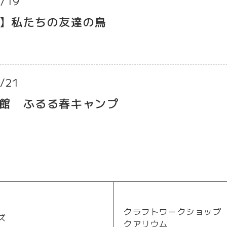
/19
】私たちの友達の鳥
/21
館 ふるる春キャンプ
クラフトワークショップ
ズ
クアリウム