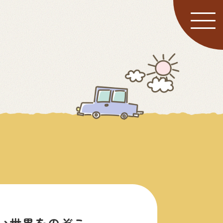
い世界をのぞこ