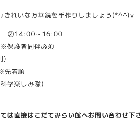
きれいな万華鏡を手作りしましょう(*^^)v
0 ②14:00～16:00
 ※保護者同伴必須
別)
※先着順
科学楽しみ隊）
しては直接はこだてみらい館へお問い合わせ下