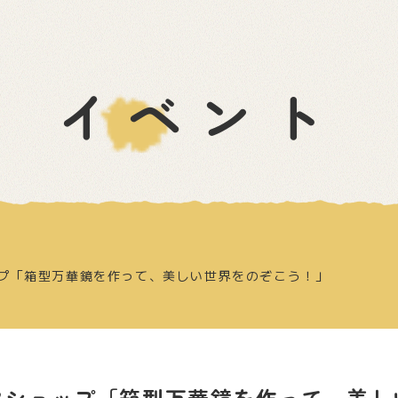
イベント
プ「箱型万華鏡を作って、美しい世界をのぞこう！」
クショップ「箱型万華鏡を作って、美し