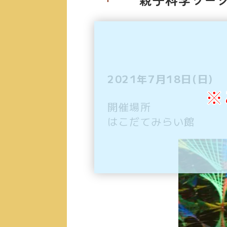
2021年7月18日(日)
※
開催場所
はこだてみらい館