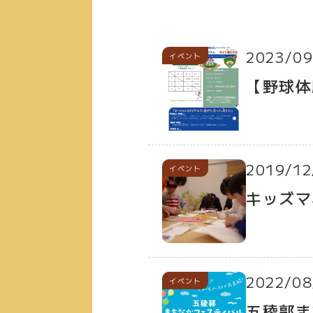
2023/09
イベント
【野球体
2019/12
イベント
キッズマ
2022/08
イベント
五稜郭ま