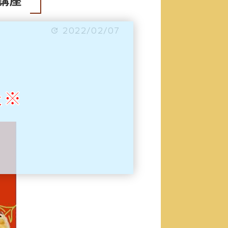
2022/02/07
た※