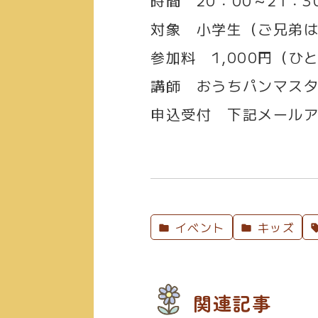
時間
20：00～21：3
対象
小学生（ご兄弟は
参加料
1,000円（ひ
講師
おうちパンマスタ
申込受付
下記メールア
イベント
キッズ
関連記事