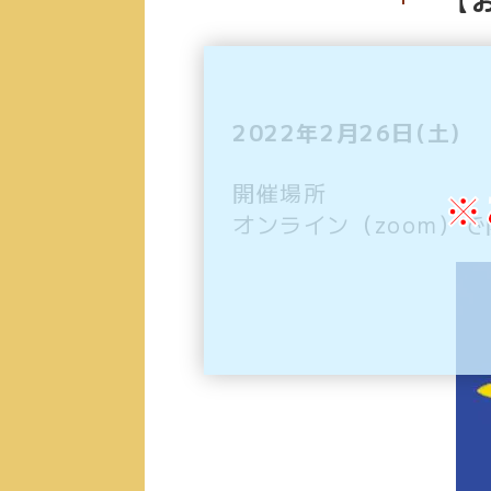
2022年2月26日(土)
開催場所
※
オンライン（zoom）で