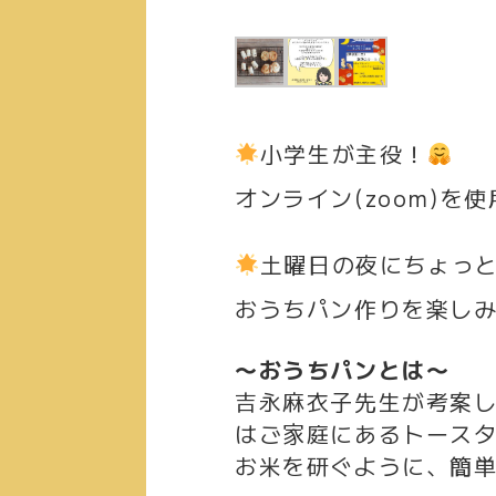
小学生が主役！
オンライン(zoom)を
土曜日の夜にちょっ
おうちパン作りを楽しみ
〜おうちパンとは〜
吉永麻衣子先生が考案し
はご家庭にあるトース
お米を研ぐように、簡単