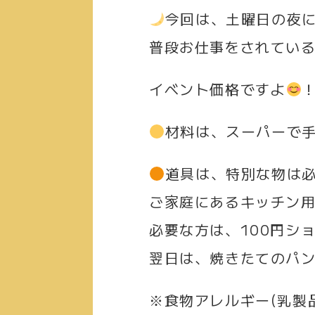
今回は、土曜日の夜
普段お仕事をされてい
イベント価格ですよ
材料は、スーパーで
道具は、特別な物は必
ご家庭にあるキッチン
必要な方は、100円シ
翌日は、焼きたてのパン
※食物アレルギー(乳製