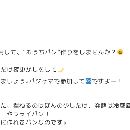
使用して、”おうちパン”作りをしませんか？
とだけ夜更かしをして
ましょう♪パジャマで参加して
ですよー！
た、捏ねるのはほんの少しだけ、発酵は冷蔵
ターやフライパン！
に作れるパンなのです♪