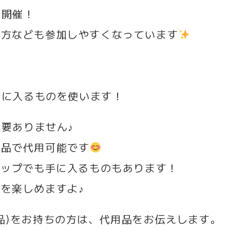
に開催！
る方なども参加しやすくなっています
！
手に入るものを使います！
要ありません♪
用品で代用可能です
ョップでも手に入るものもあります！
を楽しめますよ♪
品)をお持ちの方は、代用品をお伝えします。