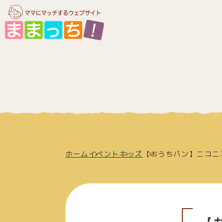
ホーム
イベント
キッズ
【おうちパン】ニコニ
【