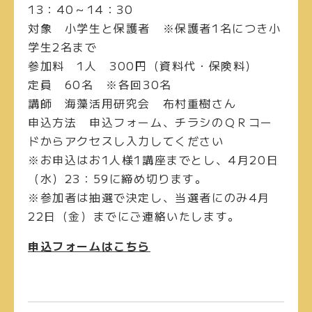
13：40～14：30
対象
小学生と保護者 ※保護者1名につき小
学生2名まで
参加料
1人 300円（資料代・保険料）
定員
60名 ※各回30名
講師
海藻活用研究会 布村重樹さん
申込方法
申込フォーム、チラシのＱＲコー
ドからアクセスし入力してください
※お申込はお1人様1講座までとし、4月20日
（水）23：59に締め切ります。
※参加者は抽選で決定し、当選者にのみ4月
22日（金）までにご連絡いたします。
申込フォームはこちら