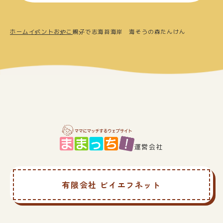
ホーム
イベント
おやこ
親子で志海苔海岸 海そうの森たんけん
運営会社
有限会社 ビイエフネット