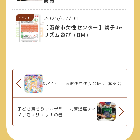
販売
2025/07/01
イベント
【函館市女性センター】親子de
リズム遊び（8月）
第44回 函館少年少女合唱団 演奏会
子ども海そうアカデミー 北海道産アオ
ノリでノリノリ！の巻