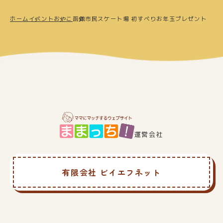
ホーム
イベント
おやこ
函館市民スケート場 初すべりお年玉プレゼント
運営会社
有限会社 ビイエフネット