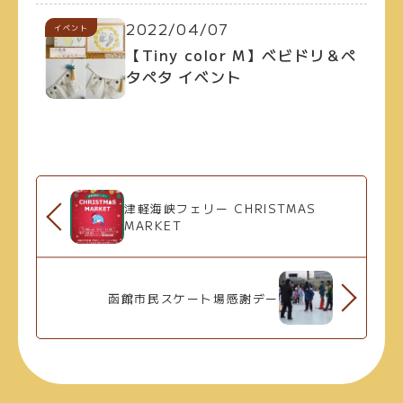
2022/04/07
イベント
【Tiny color M】ベビドリ＆ペ
タペタ イベント
津軽海峡フェリー CHRISTMAS
MARKET
函館市民スケート場感謝デー