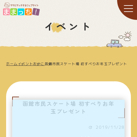
イベント
ホーム
イベント
おやこ
函館市民スケート場 初すべりお年玉プレゼント
函館市民スケート場 初すべりお年
玉プレゼント
2019/11/28