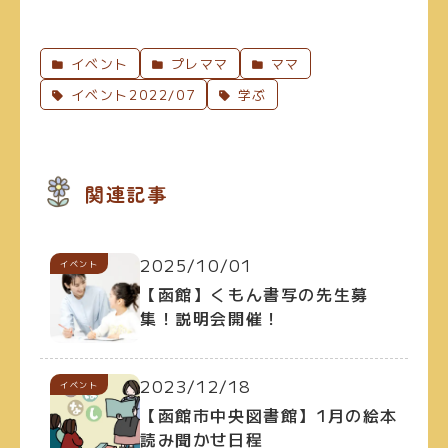
イベント
プレママ
ママ
イベント2022/07
学ぶ
関連記事
2025/10/01
イベント
【函館】くもん書写の先生募
集！説明会開催！
2023/12/18
イベント
【函館市中央図書館】1月の絵本
読み聞かせ日程