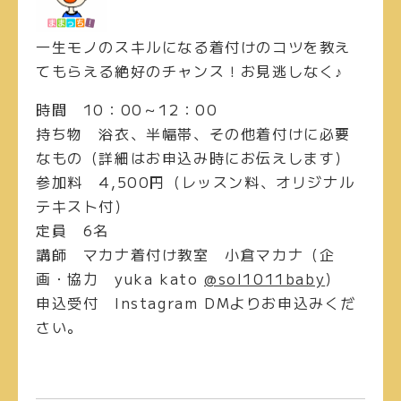
一生モノのスキルになる着付けのコツを教え
てもらえる絶好のチャンス！お見逃しなく♪
時間
10：00～12：00
持ち物
浴衣、半幅帯、その他着付けに必要
なもの（詳細はお申込み時にお伝えします）
参加料
4,500円（レッスン料、オリジナル
テキスト付）
定員
6名
講師
マカナ着付け教室 小倉マカナ（企
画・協力 yuka kato
@sol1011baby
）
申込受付
Instagram DMよりお申込みくだ
さい。