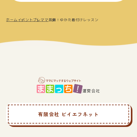
ホーム
イベント
プレママ
函館！ゆかた着付けレッスン
運営会社
有限会社 ビイエフネット