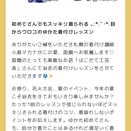
初めてさんでもスッキリ着られる ｡:*.ﾟ･*.
目
からウロコのゆかた着付けレッスン
ありがたいご縁をいただき札幌の着付け講師
小倉マカナがこの夏、函館へお邪魔します♡
函館のとっても素敵なお店「はこだて工芸
舎」さんにて浴衣の着付けレッスンをさせて
いただきます
お祭り、花火大会、夏のイベント、今年の夏
こそ浴衣をきておもいきり楽しみませんか？
たった1回のレッスンで信じられないほどスッ
キリきられる着付けのコツ、着崩れしないポ
イントをお伝えします。ゆかた初めてさん
も、自分で着たことはあるけれど満足いく着