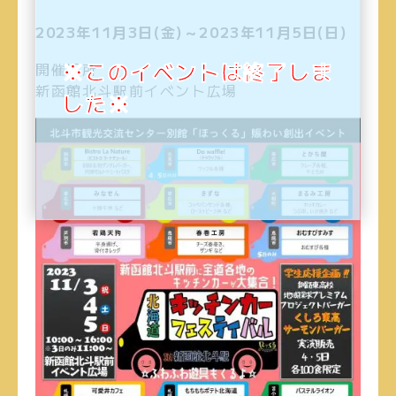
2023年11月3日(金)～2023年11月5日(日)
※このイベントは終了しま
開催場所
新函館北斗駅前イベント広場
した※