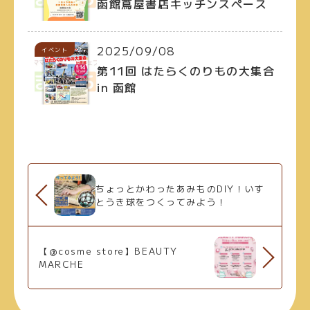
函館蔦屋書店キッチンスペース
2025/09/08
イベント
第11回 はたらくのりもの大集合
in 函館
ちょっとかわったあみものDIY！いす
とうき球をつくってみよう！
【@cosme store】BEAUTY
MARCHE