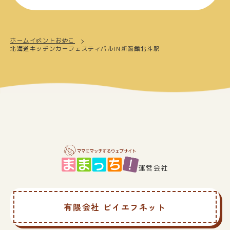
ホーム
イベント
おやこ
北海道キッチンカーフェスティバルIN新函館北斗駅
運営会社
有限会社 ビイエフネット