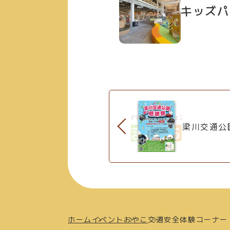
キッズパ
梁川交通公
ホーム
イベント
おやこ
交通安全体験コーナー