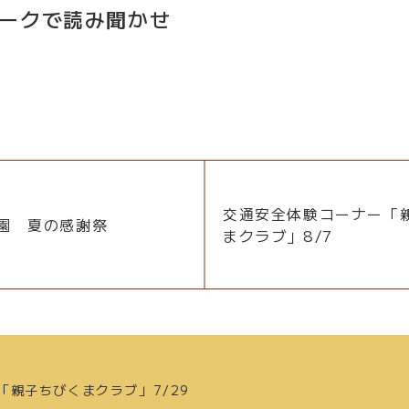
ークで読み聞かせ
交通安全体験コーナー「
園 夏の感謝祭
まクラブ」8/7
「親子ちびくまクラブ」7/29