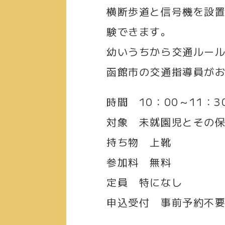
横断歩道と信号機を設
験できます。
幼いうちから交通ルール
函館市の交通指導員が
時間
10：00～11：3
対象
未就園児とその保
持ち物
上靴
参加料
無料
定員
特になし
申込受付
事前予約不要