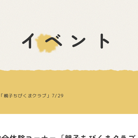
イベント
「親子ちびくまクラブ」7/29
全体験コーナー「親子ちびくまクラブ」