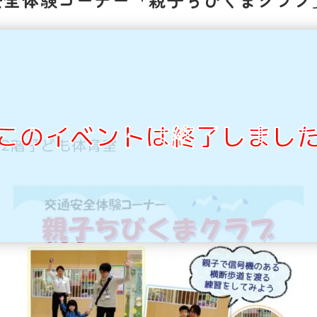
このイベントは終了しまし
2階子ども体育室