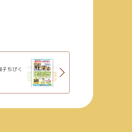
親子ちびく