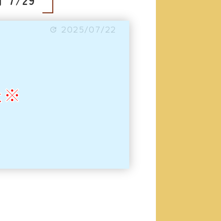
2025/07/22
た※