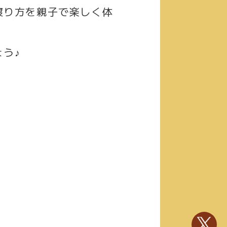
渡り方を親子で楽しく体
う♪