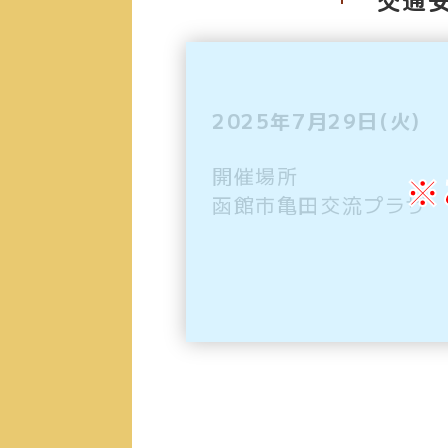
2025年7月29日(火)
開催場所
※
函館市亀田交流プラザ 