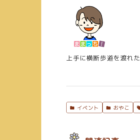
上手に横断歩道を渡れ
イベント
おやこ