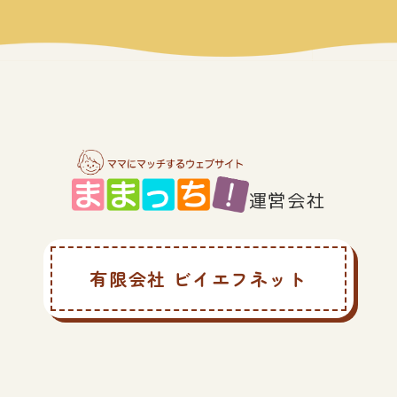
運営会社
有限会社 ビイエフネット