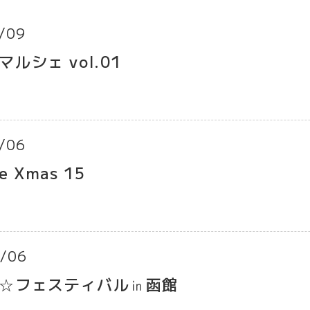
/09
ルシェ vol.01
/06
 Xmas 15
/06
☆フェスティバル㏌函館