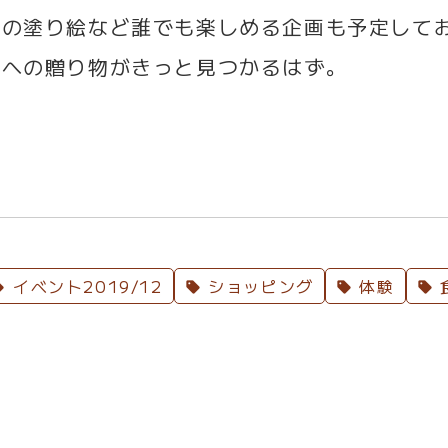
けの塗り絵など誰でも楽しめる企画も予定して
人への贈り物がきっと見つかるはず。
イベント2019/12
ショッピング
体験