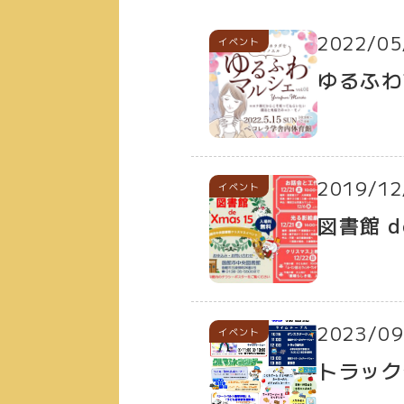
2022/05
イベント
ゆるふわマ
2019/12
イベント
図書館 de
2023/09
イベント
トラック