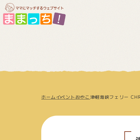
ホーム
イベント
おやこ
津軽海峡フェリー CHRI