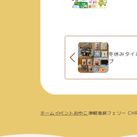
冬休みタイ
プ
ホーム
イベント
おやこ
津軽海峡フェリー CHRI