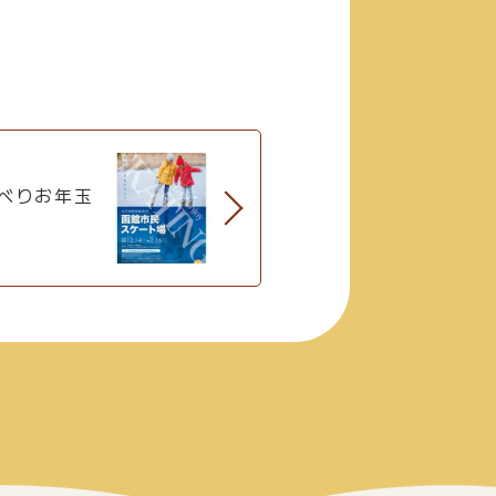
べりお年玉