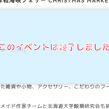
このイベントは終了しまし
館ターミナル
せた雑貨や小物、アクセサリー、こだわりのフ
ドメイド作家チームと北海道大学鯨類研究会も