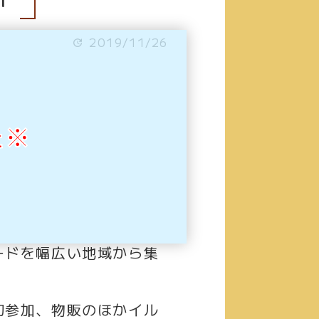
2019/11/26
た※
ードを幅広い地域から集
初参加、物販のほかイル