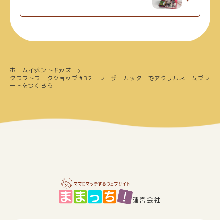
ホーム
イベント
キッズ
クラフトワークショップ＃32 レーザーカッターでアクリルネームプレ
ートをつくろう
運営会社